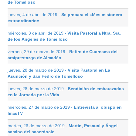
de Tomelloso
jueves, 4 de abril de 2019 -
Se prepara el «Mes misionero
extraordinario»
miércoles, 3 de abril de 2019 -
Visita Pastoral a Ntra. Sra.
de los Ángeles de Tomelloso
viernes, 29 de marzo de 2019 -
Retiro de Cuaresma del
arciprestazgo de Almadén
jueves, 28 de marzo de 2019 -
Visita Pastoral en La
Asunción y San Pedro de Tomelloso
jueves, 28 de marzo de 2019 -
Bendición de embarazadas
en la Jornada por la Vida
miércoles, 27 de marzo de 2019 -
Entrevista al obispo en
ImásTV
martes, 26 de marzo de 2019 -
Martín, Pascual y Ángel
camino del sacerdocio