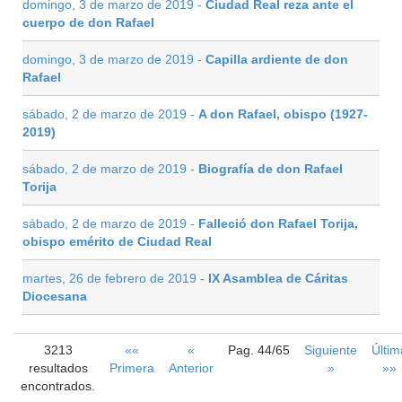
domingo, 3 de marzo de 2019 -
Ciudad Real reza ante el
cuerpo de don Rafael
domingo, 3 de marzo de 2019 -
Capilla ardiente de don
Rafael
sábado, 2 de marzo de 2019 -
A don Rafael, obispo (1927-
2019)
sábado, 2 de marzo de 2019 -
Biografía de don Rafael
Torija
sábado, 2 de marzo de 2019 -
Falleció don Rafael Torija,
obispo emérito de Ciudad Real
martes, 26 de febrero de 2019 -
IX Asamblea de Cáritas
Diocesana
3213
««
«
Pag. 44/65
Siguiente
Últim
resultados
Primera
Anterior
»
»»
encontrados.