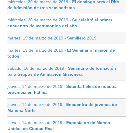
miércoles, 20 de marzo de 2019 -
El domingo será el Rito
de Admisión de tres seminaristas
miércoles, 20 de marzo de 2019 -
Se celebró el primer
encuentro de matrimonios del año
martes, 19 de marzo de 2019 -
Semillero 2019
martes, 19 de marzo de 2019 -
El Seminario: misión de
todos
sábado, 16 de marzo de 2019 -
Seminario de formación
para Grupos de Animación Misionera
jueves, 14 de marzo de 2019 -
Setenta fieles de nuestra
provincia en Fátima
jueves, 14 de marzo de 2019 -
Encuentro de jóvenes de
Mancha Norte
jueves, 14 de marzo de 2019 -
Exposición de Manos
Unidas en Ciudad Real