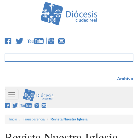
Archivo
Toggle
navigation
Inicio
Transparencia
Revista Nuestra Iglesia
Revista Nuestra Iglesia