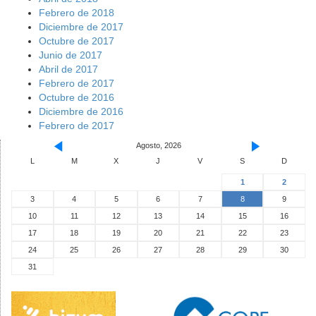
Febrero de 2018
Diciembre de 2017
Octubre de 2017
Junio de 2017
Abril de 2017
Febrero de 2017
Octubre de 2016
Diciembre de 2016
Febrero de 2017
Agosto, 2026
L
M
X
J
V
S
D
1
2
3
4
5
6
7
8
9
10
11
12
13
14
15
16
17
18
19
20
21
22
23
24
25
26
27
28
29
30
31