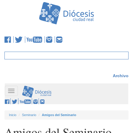
Archivo
Toggle
navigation
Inicio
Seminario
Amigos del Seminario
Amigos del Seminario