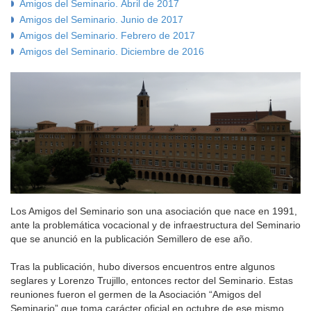
Amigos del Seminario. Abril de 2017
Amigos del Seminario. Junio de 2017
Amigos del Seminario. Febrero de 2017
Amigos del Seminario. Diciembre de 2016
Los Amigos del Seminario son una asociación que nace en 1991,
ante la problemática vocacional y de infraestructura del Seminario
que se anunció en la publicación Semillero de ese año.
Tras la publicación, hubo diversos encuentros entre algunos
seglares y Lorenzo Trujillo, entonces rector del Seminario. Estas
reuniones fueron el germen de la Asociación “Amigos del
Seminario” que toma carácter oficial en octubre de ese mismo