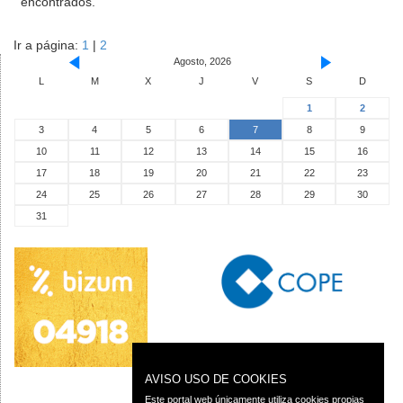
encontrados.
Ir a página:
1
|
2
Agosto, 2026
L
M
X
J
V
S
D
1
2
3
4
5
6
7
8
9
10
11
12
13
14
15
16
17
18
19
20
21
22
23
24
25
26
27
28
29
30
31
AVISO USO DE COOKIES
Este portal web únicamente utiliza cookies propias