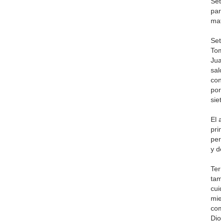
Set
par
mat
Set
Tom
Jua
sal
con
por
sie
El 
pri
per
y d
Ter
tam
cui
mie
com
Di