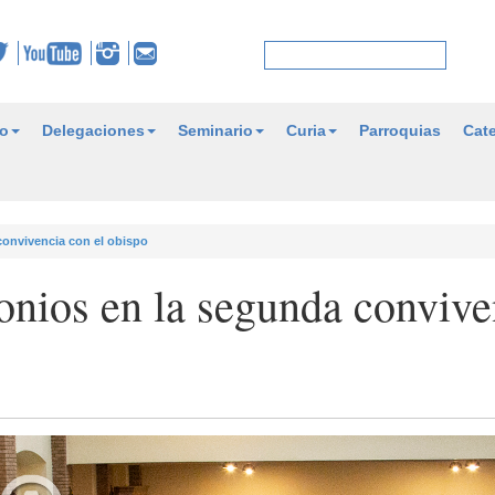
o
Delegaciones
Seminario
Curia
Parroquias
Cate
convivencia con el obispo
onios en la segunda convive