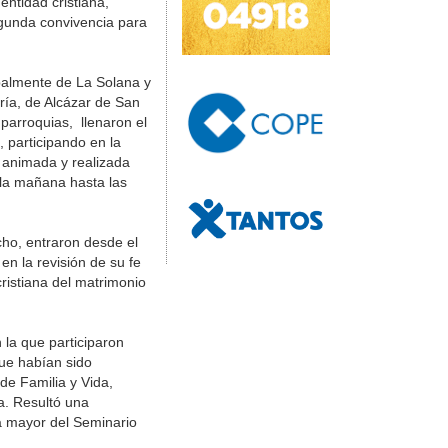
entidad cristiana,
egunda convivencia para
palmente de La Solana y
ría, de Alcázar de San
parroquias, llenaron el
 participando en la
 animada y realizada
 la mañana hasta las
ho, entraron desde el
en la revisión de su fe
cristiana del matrimonio
 la que participaron
que habían sido
de Familia y Vida,
a. Resultó una
a mayor del Seminario