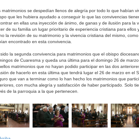
 matrimonios se despedían llenos de alegría por todo lo que habían vi
spo que les hubiera ayudado a conseguir lo que las convivencias tiene
ontrar en ellas una inyección de ánimo, de ganas y de ilusión para la v
er de su familia un lugar prioritario de experiencia cristiana para ellos 
o la revisión de su matrimonio y la vivencia cristiana del mismo, com
ían encontrado en esta convivencia.
sido la segunda convivencia para matrimonios que el obispo diocesano
ingos de Cuaresma y queda una última para el domingo 26 de marzo
ellos matrimonios que no hayan podido participar en las dos anteriore
sión de hacerlo en esta última que tendrá lugar el 26 de marzo en el 
uro que van a terminar como lo han hecho los matrimonios que partic
eriores, con mucha alegría y satisfacción de haber participado. Solo t
vés de la parroquia a la que pertenecen.
rriba