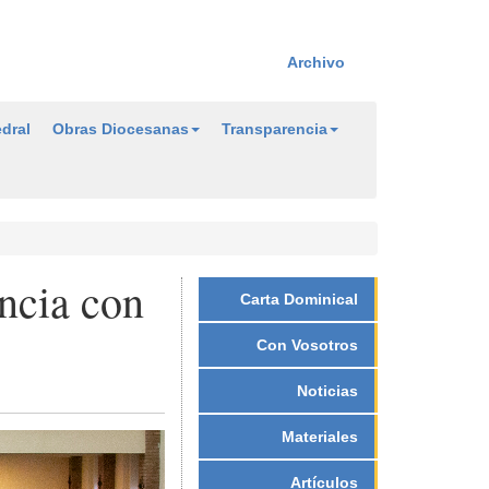
Archivo
dral
Obras Diocesanas
Transparencia
ncia con
Carta Dominical
Con Vosotros
Noticias
Materiales
Artículos