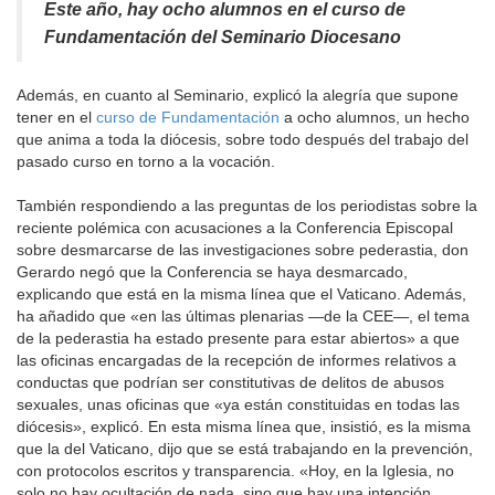
Este año, hay ocho alumnos en el curso de
Fundamentación del Seminario Diocesano
Además, en cuanto al Seminario, explicó la alegría que supone
tener en el
curso de Fundamentación
a ocho alumnos, un hecho
que anima a toda la diócesis, sobre todo después del trabajo del
pasado curso en torno a la vocación.
También respondiendo a las preguntas de los periodistas sobre la
reciente polémica con acusaciones a la Conferencia Episcopal
sobre desmarcarse de las investigaciones sobre pederastia, don
Gerardo negó que la Conferencia se haya desmarcado,
explicando que está en la misma línea que el Vaticano. Además,
ha añadido que «en las últimas plenarias —de la CEE—, el tema
de la pederastia ha estado presente para estar abiertos» a que
las oficinas encargadas de la recepción de informes relativos a
conductas que podrían ser constitutivas de delitos de abusos
sexuales, unas oficinas que «ya están constituidas en todas las
diócesis», explicó. En esta misma línea que, insistió, es la misma
que la del Vaticano, dijo que se está trabajando en la prevención,
con protocolos escritos y transparencia. «Hoy, en la Iglesia, no
solo no hay ocultación de nada, sino que hay una intención