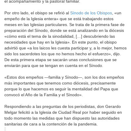
el acompañamiento y la pastoral familiar.
Por otro lado, el obispo se refirió al
Sínodo de los Obispos
, «un
empeño de la Iglesia entera» que se está trabajando estos
meses en las Iglesias particulares. Se trata de la primera fase de
preparación del Sínodo, donde se está analizando en la diócesis
«cómo está el tema de la sinodalidad, […] descubriendo las
necesidades que hay en la Iglesia». En este punto, el obispo
advirtió que «a los laicos les cuesta participar y, a lo mejor, hemos
sido los sacerdotes los que no hemos hecho el esfuerzo», dijo.
De esta primera etapa se sacarán unas conclusiones que se
enviarán para que se tengan en cuenta en el Sínodo.
«Estos dos empeños —familia y Sínodo—, son los dos empeños
más importantes que tenemos como diócesis, precisamente
porque lo que hacemos es seguir la mentalidad del Papa que
convocó el Año de la Familia y el Sínodo».
Respondiendo a las preguntas de los periodistas, don Gerardo
Melgar felicitó a la Iglesia de Ciudad Real por haber seguido en
todo momento las medidas que han dispuesto las autoridades
sanitarias de cara a la contención de la pandemia.