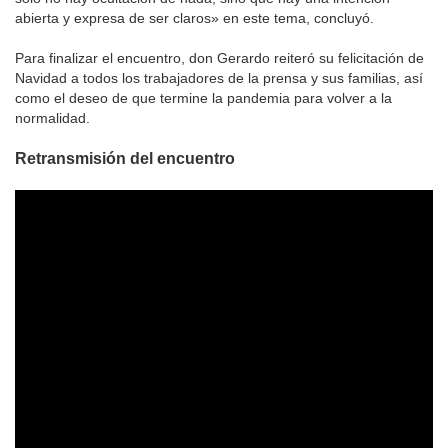
abierta y expresa de ser claros» en este tema, concluyó.
Para finalizar el encuentro, don Gerardo reiteró su felicitación de
Navidad a todos los trabajadores de la prensa y sus familias, así
como el deseo de que termine la pandemia para volver a la
normalidad.
Retransmisión del encuentro