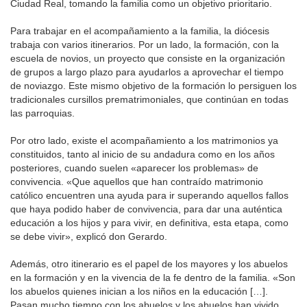
Ciudad Real, tomando la familia como un objetivo prioritario.
Para trabajar en el acompañamiento a la familia, la diócesis
trabaja con varios itinerarios. Por un lado, la formación, con la
escuela de novios, un proyecto que consiste en la organización
de grupos a largo plazo para ayudarlos a aprovechar el tiempo
de noviazgo. Este mismo objetivo de la formación lo persiguen los
tradicionales cursillos prematrimoniales, que continúan en todas
las parroquias.
Por otro lado, existe el acompañamiento a los matrimonios ya
constituidos, tanto al inicio de su andadura como en los años
posteriores, cuando suelen «aparecer los problemas» de
convivencia. «Que aquellos que han contraído matrimonio
católico encuentren una ayuda para ir superando aquellos fallos
que haya podido haber de convivencia, para dar una auténtica
educación a los hijos y para vivir, en definitiva, esta etapa, como
se debe vivir», explicó don Gerardo.
Además, otro itinerario es el papel de los mayores y los abuelos
en la formación y en la vivencia de la fe dentro de la familia. «Son
los abuelos quienes inician a los niños en la educación […].
Pasan mucho tiempo con los abuelos y los abuelos han vivido