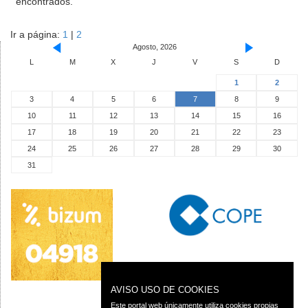
encontrados.
Ir a página:
1
|
2
Agosto, 2026
L
M
X
J
V
S
D
1
2
3
4
5
6
7
8
9
10
11
12
13
14
15
16
17
18
19
20
21
22
23
24
25
26
27
28
29
30
31
AVISO USO DE COOKIES
Este portal web únicamente utiliza cookies propias