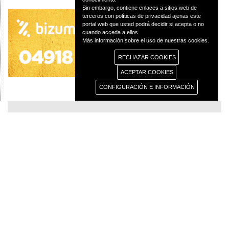
Sin embargo, contiene enlaces a sitios web de
terceros con políticas de privacidad ajenas este
portal web que usted podrá decidir si acepta o no
cuando acceda a ellos.
Más información sobre el uso de nuestras cookies.
RECHAZAR COOKIES
ACEPTAR COOKIES
CONFIGURACIÓN E INFORMACIÓN
© 2013 Diócesis de Ciudad Real C/Caballeros 5, 13001 Ciudad Real - Tlf.:926
250 25 0 - Fax.: 926 251 258
Aviso Legal
Política de Privacidad
Política de Cookies