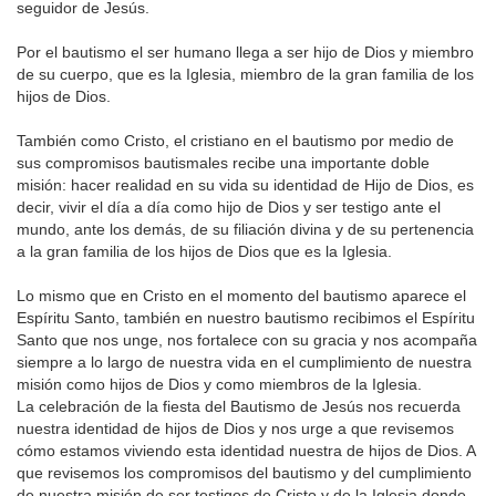
seguidor de Jesús.
Por el bautismo el ser humano llega a ser hijo de Dios y miembro
de su cuerpo, que es la Iglesia, miembro de la gran familia de los
hijos de Dios.
También como Cristo, el cristiano en el bautismo por medio de
sus compromisos bautismales recibe una importante doble
misión: hacer realidad en su vida su identidad de Hijo de Dios, es
decir, vivir el día a día como hijo de Dios y ser testigo ante el
mundo, ante los demás, de su filiación divina y de su pertenencia
a la gran familia de los hijos de Dios que es la Iglesia.
Lo mismo que en Cristo en el momento del bautismo aparece el
Espíritu Santo, también en nuestro bautismo recibimos el Espíritu
Santo que nos unge, nos fortalece con su gracia y nos acompaña
siempre a lo largo de nuestra vida en el cumplimiento de nuestra
misión como hijos de Dios y como miembros de la Iglesia.
La celebración de la fiesta del Bautismo de Jesús nos recuerda
nuestra identidad de hijos de Dios y nos urge a que revisemos
cómo estamos viviendo esta identidad nuestra de hijos de Dios. A
que revisemos los compromisos del bautismo y del cumplimiento
de nuestra misión de ser testigos de Cristo y de la Iglesia donde