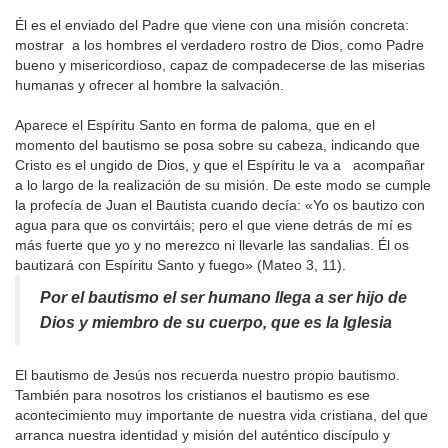
Él es el enviado del Padre que viene con una misión concreta:
mostrar a los hombres el verdadero rostro de Dios, como Padre
bueno y misericordioso, capaz de compadecerse de las miserias
humanas y ofrecer al hombre la salvación.
Aparece el Espíritu Santo en forma de paloma, que en el
momento del bautismo se posa sobre su cabeza, indicando que
Cristo es el ungido de Dios, y que el Espíritu le va a acompañar
a lo largo de la realización de su misión. De este modo se cumple
la profecía de Juan el Bautista cuando decía: «Yo os bautizo con
agua para que os convirtáis; pero el que viene detrás de mí es
más fuerte que yo y no merezco ni llevarle las sandalias. Él os
bautizará con Espíritu Santo y fuego» (Mateo 3, 11).
Por el bautismo el ser humano llega a ser hijo de
Dios y miembro de su cuerpo, que es la Iglesia
El bautismo de Jesús nos recuerda nuestro propio bautismo.
También para nosotros los cristianos el bautismo es ese
acontecimiento muy importante de nuestra vida cristiana, del que
arranca nuestra identidad y misión del auténtico discípulo y