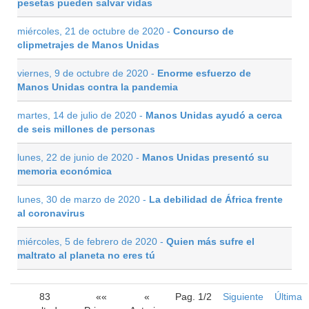
pesetas pueden salvar vidas
miércoles, 21 de octubre de 2020 -
Concurso de
clipmetrajes de Manos Unidas
viernes, 9 de octubre de 2020 -
Enorme esfuerzo de
Manos Unidas contra la pandemia
martes, 14 de julio de 2020 -
Manos Unidas ayudó a cerca
de seis millones de personas
lunes, 22 de junio de 2020 -
Manos Unidas presentó su
memoria económica
lunes, 30 de marzo de 2020 -
La debilidad de África frente
al coronavirus
miércoles, 5 de febrero de 2020 -
Quien más sufre el
maltrato al planeta no eres tú
83
««
«
Pag. 1/2
Siguiente
Última