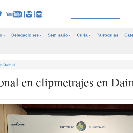
o
Delegaciones
Seminario
Curia
Parroquias
Cate
en Daimiel
nal en clipmetrajes en Dai