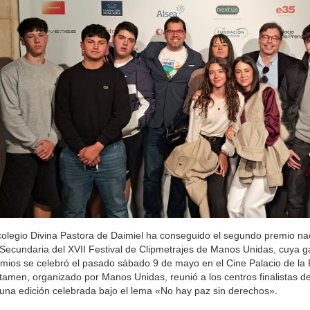
colegio Divina Pastora de Daimiel ha conseguido el segundo premio nac
Secundaria del XVII Festival de Clipmetrajes de Manos Unidas, cuya g
mios se celebró el pasado sábado 9 de mayo en el Cine Palacio de la 
tamen, organizado por Manos Unidas, reunió a los centros finalistas d
una edición celebrada bajo el lema «No hay paz sin derechos».