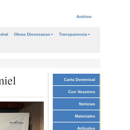
Archivo
dral
Obras Diocesanas
Transparencia
miel
Carta Dominical
Con Vosotros
Noticias
Materiales
Artículos