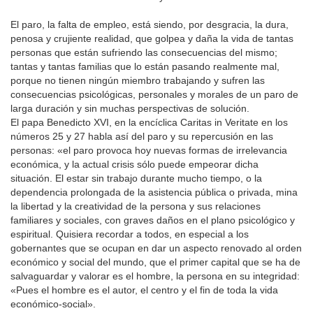
El paro, la falta de empleo, está siendo, por desgracia, la dura,
penosa y crujiente realidad, que golpea y daña la vida de tantas
personas que están sufriendo las consecuencias del mismo;
tantas y tantas familias que lo están pasando realmente mal,
porque no tienen ningún miembro trabajando y sufren las
consecuencias psicológicas, personales y morales de un paro de
larga duración y sin muchas perspectivas de solución.
El papa Benedicto XVI, en la encíclica Caritas in Veritate en los
números 25 y 27 habla así del paro y su repercusión en las
personas: «el paro provoca hoy nuevas formas de irrelevancia
económica, y la actual crisis sólo puede empeorar dicha
situación. El estar sin trabajo durante mucho tiempo, o la
dependencia prolongada de la asistencia pública o privada, mina
la libertad y la creatividad de la persona y sus relaciones
familiares y sociales, con graves daños en el plano psicológico y
espiritual. Quisiera recordar a todos, en especial a los
gobernantes que se ocupan en dar un aspecto renovado al orden
económico y social del mundo, que el primer capital que se ha de
salvaguardar y valorar es el hombre, la persona en su integridad:
«Pues el hombre es el autor, el centro y el fin de toda la vida
económico-social».