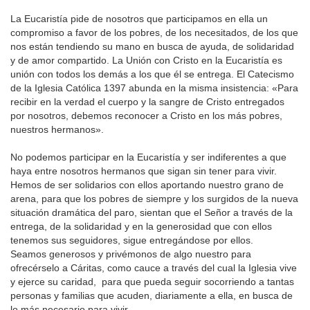
La Eucaristía pide de nosotros que participamos en ella un
compromiso a favor de los pobres, de los necesitados, de los que
nos están tendiendo su mano en busca de ayuda, de solidaridad
y de amor compartido. La Unión con Cristo en la Eucaristía es
unión con todos los demás a los que él se entrega. El Catecismo
de la Iglesia Católica 1397 abunda en la misma insistencia: «Para
recibir en la verdad el cuerpo y la sangre de Cristo entregados
por nosotros, debemos reconocer a Cristo en los más pobres,
nuestros hermanos».
No podemos participar en la Eucaristía y ser indiferentes a que
haya entre nosotros hermanos que sigan sin tener para vivir.
Hemos de ser solidarios con ellos aportando nuestro grano de
arena, para que los pobres de siempre y los surgidos de la nueva
situación dramática del paro, sientan que el Señor a través de la
entrega, de la solidaridad y en la generosidad que con ellos
tenemos sus seguidores, sigue entregándose por ellos.
Seamos generosos y privémonos de algo nuestro para
ofrecérselo a Cáritas, como cauce a través del cual la Iglesia vive
y ejerce su caridad, para que pueda seguir socorriendo a tantas
personas y familias que acuden, diariamente a ella, en busca de
lo más necesario para vivir.