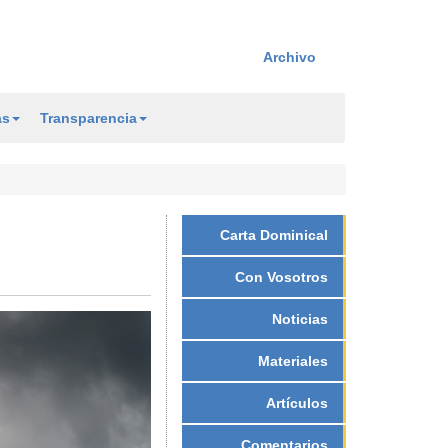
Archivo
as
Transparencia
Carta Dominical
Con Vosotros
Noticias
Materiales
Artículos
Comentarios