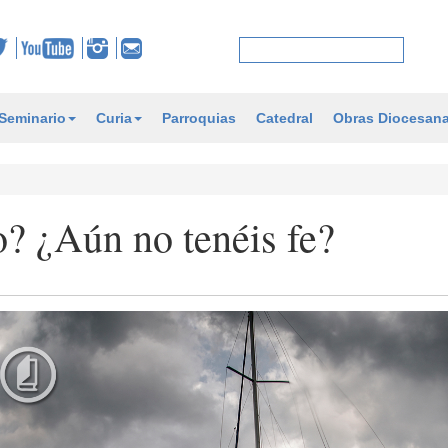
Seminario
Curia
Parroquias
Catedral
Obras Diocesan
o? ¿Aún no tenéis fe?