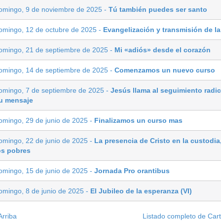
omingo, 9 de noviembre de 2025 -
Tú también puedes ser santo
omingo, 12 de octubre de 2025 -
Evangelización y transmisión de la
omingo, 21 de septiembre de 2025 -
Mi «adiós» desde el corazón
omingo, 14 de septiembre de 2025 -
Comenzamos un nuevo curso
omingo, 7 de septiembre de 2025 -
Jesús llama al seguimiento radic
u mensaje
omingo, 29 de junio de 2025 -
Finalizamos un curso mas
omingo, 22 de junio de 2025 -
La presencia de Cristo en la custodia
os pobres
omingo, 15 de junio de 2025 -
Jornada Pro orantibus
omingo, 8 de junio de 2025 -
El Jubileo de la esperanza (VI)
rriba
Listado completo de Car