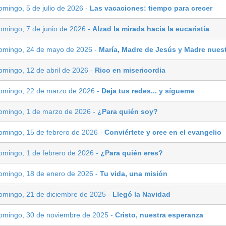
omingo, 5 de julio de 2026 -
Las vacaciones: tiempo para crecer
omingo, 7 de junio de 2026 -
Alzad la mirada hacia la eucaristía
omingo, 24 de mayo de 2026 -
María, Madre de Jesús y Madre nues
omingo, 12 de abril de 2026 -
Rico en misericordia
omingo, 22 de marzo de 2026 -
Deja tus redes... y sígueme
omingo, 1 de marzo de 2026 -
¿Para quién soy?
omingo, 15 de febrero de 2026 -
Conviértete y cree en el evangelio
omingo, 1 de febrero de 2026 -
¿Para quién eres?
omingo, 18 de enero de 2026 -
Tu vida, una misión
omingo, 21 de diciembre de 2025 -
Llegó la Navidad
omingo, 30 de noviembre de 2025 -
Cristo, nuestra esperanza