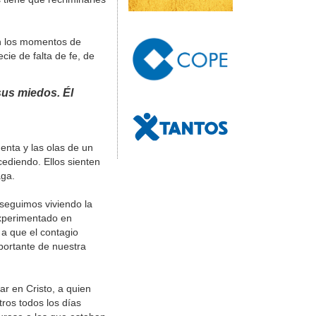
en los momentos de
cie de falta de fe, de
sus miedos. Él
enta y las olas de un
ediendo. Ellos sienten
aga.
seguimos viviendo la
xperimentado en
 a que el contagio
portante de nuestra
ar en Cristo, a quien
ros todos los días