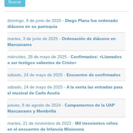
domingo, 8 de junio de 2025 -
Diego Plana fue ordenado
diácono en su parroquia
martes, 3 de junio de 2025 -
Ordenación de diácono en
Manzanares
miércoles, 28 de mayo de 2025 -
Confirmados: «Llamados
a ser testigos valientes de Cristo»
sábado, 24 de mayo de 2025 -
Encuentro de confirmados
sábado, 24 de mayo de 2025 -
A la venta las entradas para
el musical de Carlo Acutis
jueves, 8 de agosto de 2024 -
Campamentos de la UAP
Manzanares y Membrilla
martes, 21 de noviembre de 2023 -
Mil trescientos niños
en el encuentro de Infancia Misionera