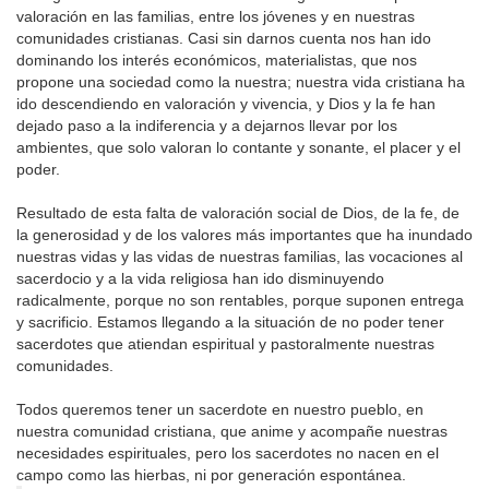
valoración en las familias, entre los jóvenes y en nuestras
comunidades cristianas. Casi sin darnos cuenta nos han ido
dominando los interés económicos, materialistas, que nos
propone una sociedad como la nuestra; nuestra vida cristiana ha
ido descendiendo en valoración y vivencia, y Dios y la fe han
dejado paso a la indiferencia y a dejarnos llevar por los
ambientes, que solo valoran lo contante y sonante, el placer y el
poder.
Resultado de esta falta de valoración social de Dios, de la fe, de
la generosidad y de los valores más importantes que ha inundado
nuestras vidas y las vidas de nuestras familias, las vocaciones al
sacerdocio y a la vida religiosa han ido disminuyendo
radicalmente, porque no son rentables, porque suponen entrega
y sacrificio. Estamos llegando a la situación de no poder tener
sacerdotes que atiendan espiritual y pastoralmente nuestras
comunidades.
Todos queremos tener un sacerdote en nuestro pueblo, en
nuestra comunidad cristiana, que anime y acompañe nuestras
necesidades espirituales, pero los sacerdotes no nacen en el
campo como las hierbas, ni por generación espontánea.