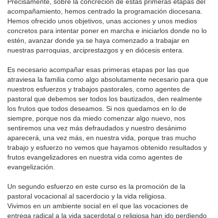
Precisamente, sobre la concreción de estas primeras etapas del
acompañamiento, hemos centrado la programación diocesana.
Hemos ofrecido unos objetivos, unas acciones y unos medios
concretos para intentar poner en marcha e iniciarlos donde no lo
estén, avanzar donde ya se haya comenzado a trabajar en
nuestras parroquias, arciprestazgos y en diócesis entera.
Es necesario acompañar esas primeras etapas por las que
atraviesa la familia como algo absolutamente necesario para que
nuestros esfuerzos y trabajos pastorales, como agentes de
pastoral que debemos ser todos los bautizados, den realmente
los frutos que todos deseamos. Si nos quedamos en lo de
siempre, porque nos da miedo comenzar algo nuevo, nos
sentiremos una vez más defraudados y nuestro desánimo
aparecerá, una vez más, en nuestra vida, porque tras mucho
trabajo y esfuerzo no vemos que hayamos obtenido resultados y
frutos evangelizadores en nuestra vida como agentes de
evangelización.
Un segundo esfuerzo en este curso es la promoción de la
pastoral vocacional al sacerdocio y la vida religiosa.
Vivimos en un ambiente social en el que las vocaciones de
entrega radical a la vida sacerdotal o religiosa han ido perdiendo