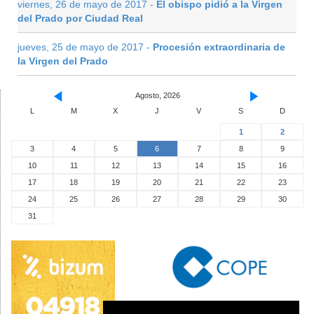
viernes, 26 de mayo de 2017 -
El obispo pidió a la Virgen
del Prado por Ciudad Real
jueves, 25 de mayo de 2017 -
Procesión extraordinaria de
la Virgen del Prado
Agosto, 2026
L
M
X
J
V
S
D
1
2
3
4
5
6
7
8
9
10
11
12
13
14
15
16
17
18
19
20
21
22
23
24
25
26
27
28
29
30
31