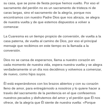
su casa, que se pone de fiesta porque hemos vuelto. Por eso el
sacramento del perdón no es un sacramento de tristeza ni de
caras largas, sino el sacramento de la alegría, porque nos
encontramos con nuestro Padre Dios que nos abraza, se alegra
de nuestra vuelta y de que estemos dispuestos a volver a
comenzar.
La Cuaresma es un tiempo propicio de conversión, de vuelta a la
casa paterna, de vuelta al camino de Dios, por eso el principal
mensaje que recibimos en este tiempo es la llamada a la
conversión.
Dios no se cansa de esperarnos, llama a nuestro corazón en
cada momento de nuestra vida, espera nuestra vuelta y se alegra
verdaderamente si un día nos decidimos y volvemos a comenzar,
de nuevo, como hijos suyos.
Él está esperándonos con los brazos abiertos y con su corazón
lleno de amor, para entregárnoslo a nosotros y lo quiere hacer a
través del sacramento de la penitencia en el que confesemos
nuestros pecados y disfrutemos del amor y el perdón que Él nos
ofrece, de la alegría que Él siente de nuestra vuelta: «Porque