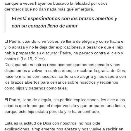
aunque a veces hayamos buscado la felicidad por otros
derroteros que no dan nada más que amargura.
Él está esperándonos con los brazos abiertos y
con su corazón lleno de amor
El Padre, cuando lo ve volver, se llena de alegría y corre hacia él
y lo abraza y no le deja dar explicaciones, a pesar de que el hijo
había preparado su discurso: Padre, he pecado contra el cielo y
contra ti (Lc 15, 21ss).
Dios, cuando nosotros reconocemos que hemos pecado y nos
disponemos a volver, a confesarnos, a recobrar la gracia de Dios,
hace lo mismo con nosotros, se llena de alegría y nos espera con
los brazos abiertos para cerrarlos sobre nosotros y recibirnos
como hijos y tratarnos como tales.
El Padre, lleno de alegría, sin pedirle explicaciones, les dice a los
criados que le pongan el mejor vestido y que preparen una fiesta,
porque este hijo estaba perdido y lo ha encontrado.
Esta es la actitud de Dios con nosotros, no nos pide
explicaciones, simplemente nos abraza y nos vuelve a recibir en