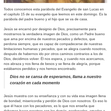
Todos conocemos esta parábola del Evangelio de san Lucas en
el capítulo 15 de su evangelio que leemos en este domingo. Es la
parábola del padre bueno y el hijo que se va de casa.
Jesús se encarnó por designio de Dios, precisamente para
mostrarnos la verdadera imagen de Dios, como un Padre bueno
que ama por encima de nuestros pecados y defectos, que
perdona siempre, que es capaz de compadecerse de nuestras
limitaciones humanas y pecados, que se alegra cuando nosotros,
después de habernos ido por otros caminos contrarios a los de
Dios, decidimos volver. Él nos espera, y cuando nos acercamos,
nos abraza y nos llena de besos y se llena de alegría, porque
estábamos perdidos y nos hemos encontrado.
Dios no se cansa de esperarnos, llama a nuestro
corazón en cada momento
Jesús muestra con su enseñanza y con su vida esa imagen llena
de bondad, misericordia y perdón de Dios con nosotros. Es eso lo
que él hace con los pecadores, es lo que nos enseña que
debemos hacer nosotros con los demás, perdonarlos, amarlos a