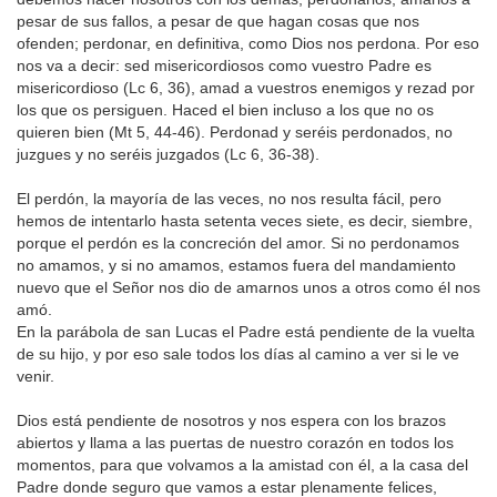
pesar de sus fallos, a pesar de que hagan cosas que nos
ofenden; perdonar, en definitiva, como Dios nos perdona. Por eso
nos va a decir: sed misericordiosos como vuestro Padre es
misericordioso (Lc 6, 36), amad a vuestros enemigos y rezad por
los que os persiguen. Haced el bien incluso a los que no os
quieren bien (Mt 5, 44-46). Perdonad y seréis perdonados, no
juzgues y no seréis juzgados (Lc 6, 36-38).
El perdón, la mayoría de las veces, no nos resulta fácil, pero
hemos de intentarlo hasta setenta veces siete, es decir, siembre,
porque el perdón es la concreción del amor. Si no perdonamos
no amamos, y si no amamos, estamos fuera del mandamiento
nuevo que el Señor nos dio de amarnos unos a otros como él nos
amó.
En la parábola de san Lucas el Padre está pendiente de la vuelta
de su hijo, y por eso sale todos los días al camino a ver si le ve
venir.
Dios está pendiente de nosotros y nos espera con los brazos
abiertos y llama a las puertas de nuestro corazón en todos los
momentos, para que volvamos a la amistad con él, a la casa del
Padre donde seguro que vamos a estar plenamente felices,