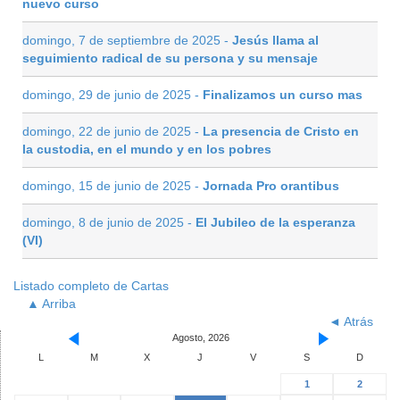
nuevo curso
domingo, 7 de septiembre de 2025 -
Jesús llama al
seguimiento radical de su persona y su mensaje
domingo, 29 de junio de 2025 -
Finalizamos un curso mas
domingo, 22 de junio de 2025 -
La presencia de Cristo en
la custodia, en el mundo y en los pobres
domingo, 15 de junio de 2025 -
Jornada Pro orantibus
domingo, 8 de junio de 2025 -
El Jubileo de la esperanza
(VI)
Listado completo de Cartas
▲ Arriba
◄ Atrás
Agosto, 2026
L
M
X
J
V
S
D
1
2