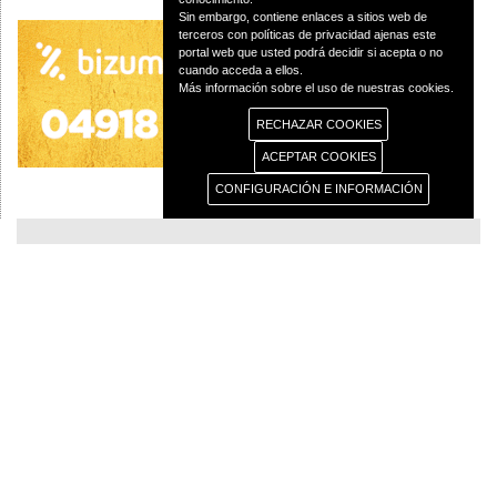
Sin embargo, contiene enlaces a sitios web de
terceros con políticas de privacidad ajenas este
portal web que usted podrá decidir si acepta o no
cuando acceda a ellos.
Más información sobre el uso de nuestras cookies.
RECHAZAR COOKIES
ACEPTAR COOKIES
CONFIGURACIÓN E INFORMACIÓN
© 2013 Diócesis de Ciudad Real C/Caballeros 5, 13001 Ciudad Real - Tlf.:926
250 25 0 - Fax.: 926 251 258
Aviso Legal
Política de Privacidad
Política de Cookies