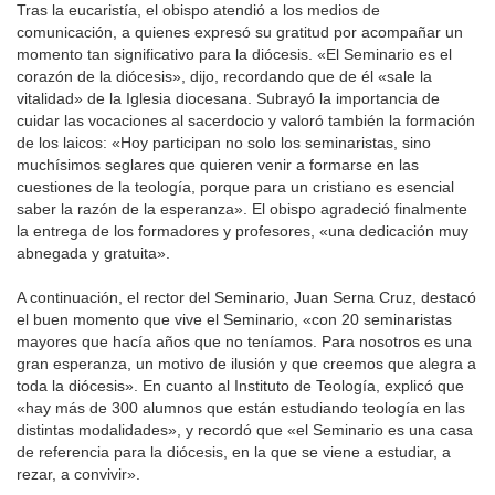
Tras la eucaristía, el obispo atendió a los medios de
comunicación, a quienes expresó su gratitud por acompañar un
momento tan significativo para la diócesis. «El Seminario es el
corazón de la diócesis», dijo, recordando que de él «sale la
vitalidad» de la Iglesia diocesana. Subrayó la importancia de
cuidar las vocaciones al sacerdocio y valoró también la formación
de los laicos: «Hoy participan no solo los seminaristas, sino
muchísimos seglares que quieren venir a formarse en las
cuestiones de la teología, porque para un cristiano es esencial
saber la razón de la esperanza». El obispo agradeció finalmente
la entrega de los formadores y profesores, «una dedicación muy
abnegada y gratuita».
A continuación, el rector del Seminario, Juan Serna Cruz, destacó
el buen momento que vive el Seminario, «con 20 seminaristas
mayores que hacía años que no teníamos. Para nosotros es una
gran esperanza, un motivo de ilusión y que creemos que alegra a
toda la diócesis». En cuanto al Instituto de Teología, explicó que
«hay más de 300 alumnos que están estudiando teología en las
distintas modalidades», y recordó que «el Seminario es una casa
de referencia para la diócesis, en la que se viene a estudiar, a
rezar, a convivir».