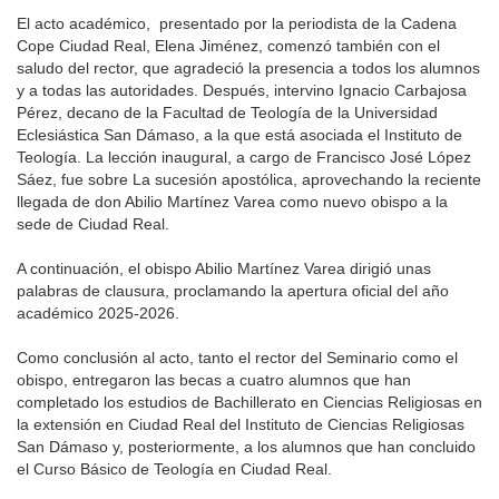
El acto académico, presentado por la periodista de la Cadena
Cope Ciudad Real, Elena Jiménez, comenzó también con el
saludo del rector, que agradeció la presencia a todos los alumnos
y a todas las autoridades. Después, intervino Ignacio Carbajosa
Pérez, decano de la Facultad de Teología de la Universidad
Eclesiástica San Dámaso, a la que está asociada el Instituto de
Teología. La lección inaugural, a cargo de Francisco José López
Sáez, fue sobre La sucesión apostólica, aprovechando la reciente
llegada de don Abilio Martínez Varea como nuevo obispo a la
sede de Ciudad Real.
A continuación, el obispo Abilio Martínez Varea dirigió unas
palabras de clausura, proclamando la apertura oficial del año
académico 2025-2026.
Como conclusión al acto, tanto el rector del Seminario como el
obispo, entregaron las becas a cuatro alumnos que han
completado los estudios de Bachillerato en Ciencias Religiosas en
la extensión en Ciudad Real del Instituto de Ciencias Religiosas
San Dámaso y, posteriormente, a los alumnos que han concluido
el Curso Básico de Teología en Ciudad Real.