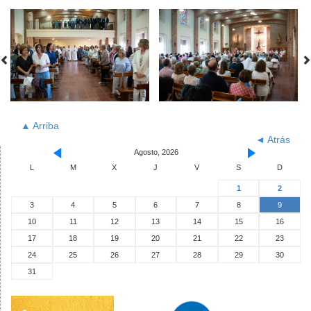
▲ Arriba
◄ Atrás
Agosto, 2026
L
M
X
J
V
S
D
1
2
3
4
5
6
7
8
9
10
11
12
13
14
15
16
17
18
19
20
21
22
23
24
25
26
27
28
29
30
31