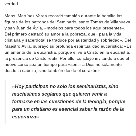
verdad.
Mons. Martínez Varea recordó también durante la homilía las
figuras de los patronos del Seminario, santo Tomás de Villanueva
y san Juan de Ávila, «modelos para todos los aquí presentes».
Del primero destacó su amor a la pobreza, que «para la vida
cristiana y sacerdotal se traduce por austeridad y sobriedad». Del
Maestro Ávila, subrayó su profunda espiritualidad eucarística: «Es
un amante de la eucaristía, porque él ve a Cristo en la eucaristía,
la presencia de Cristo real». Por ello, concluyó invitando a que el
nuevo curso sea un tiempo para «sentir a Dios no solamente
desde la cabeza, sino también desde el corazón».
«Hoy participan no solo los seminaristas, sino
muchísimos seglares que quieren venir a
formarse en las cuestiones de la teología, porque
para un cristiano es esencial saber la razón de la
esperanza»