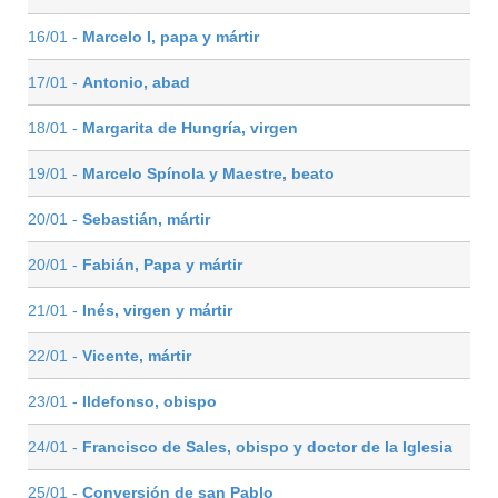
16/01 -
Marcelo I, papa y mártir
17/01 -
Antonio, abad
18/01 -
Margarita de Hungría, virgen
19/01 -
Marcelo Spínola y Maestre, beato
20/01 -
Sebastián, mártir
20/01 -
Fabián, Papa y mártir
21/01 -
Inés, virgen y mártir
22/01 -
Vicente, mártir
23/01 -
Ildefonso, obispo
24/01 -
Francisco de Sales, obispo y doctor de la Iglesia
25/01 -
Conversión de san Pablo