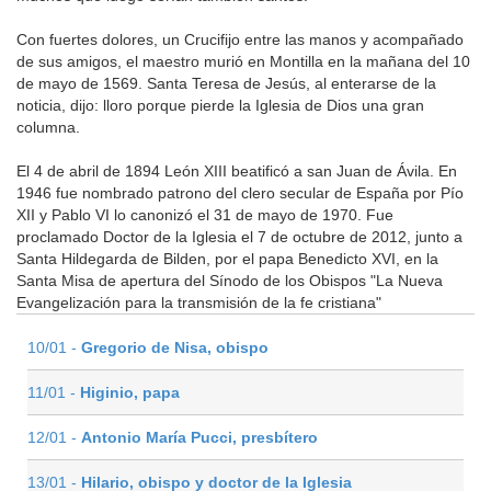
Con fuertes dolores, un Crucifijo entre las manos y acompañado
de sus amigos, el maestro murió en Montilla en la mañana del 10
de mayo de 1569. Santa Teresa de Jesús, al enterarse de la
noticia, dijo: lloro porque pierde la Iglesia de Dios una gran
columna.
El 4 de abril de 1894 León XIII beatificó a san Juan de Ávila. En
1946 fue nombrado patrono del clero secular de España por Pío
XII y Pablo VI lo canonizó el 31 de mayo de 1970. Fue
proclamado Doctor de la Iglesia el 7 de octubre de 2012, junto a
Santa Hildegarda de Bilden, por el papa Benedicto XVI, en la
Santa Misa de apertura del Sínodo de los Obispos "La Nueva
Evangelización para la transmisión de la fe cristiana"
10/01 -
Gregorio de Nisa, obispo
11/01 -
Higinio, papa
12/01 -
Antonio María Pucci, presbítero
13/01 -
Hilario, obispo y doctor de la Iglesia