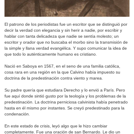
El patrono de los periodistas fue un escritor que se distinguió por
decir la verdad con elegancia y sin herir a nadie, por escribir y
hablar con tanta delicadeza que nadie se sentía molesto; un
escritor y orador que no buscaba el morbo sino la transmisión de
la simple y llana verdad evangélica. Y supo comunicar la idea de
que todo lo auténticamente humano es cristiano.
Nació en Saboya en 1567, en el seno de una familia católica,
cosa rara en una región en la que Calvino había impuesto su
doctrina de la predestinación contra viento y marea.
Su padre quería que estudiara Derecho y lo envió a París. Pero
fue aquí donde sintió gusto por la teología y los problemas de la
predestinación. La doctrina perniciosa calvinista había penetrado
hasta en él mismo por instantes. Se creyó predestinado para la
condenación.
En este estado de crisis, leyó algo que le hizo cambiar
completamente. Fue una oración de san Bernardo. Le dio un