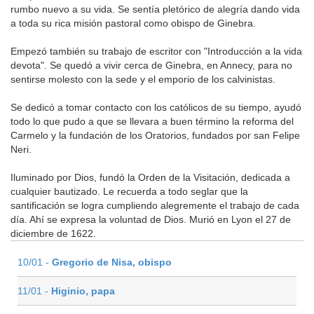
rumbo nuevo a su vida. Se sentía pletórico de alegría dando vida
a toda su rica misión pastoral como obispo de Ginebra.
Empezó también su trabajo de escritor con "Introducción a la vida
devota". Se quedó a vivir cerca de Ginebra, en Annecy, para no
sentirse molesto con la sede y el emporio de los calvinistas.
Se dedicó a tomar contacto con los católicos de su tiempo, ayudó
todo lo que pudo a que se llevara a buen término la reforma del
Carmelo y la fundación de los Oratorios, fundados por san Felipe
Neri.
Iluminado por Dios, fundó la Orden de la Visitación, dedicada a
cualquier bautizado. Le recuerda a todo seglar que la
santificación se logra cumpliendo alegremente el trabajo de cada
día. Ahí se expresa la voluntad de Dios. Murió en Lyon el 27 de
diciembre de 1622.
10/01 -
Gregorio de Nisa, obispo
11/01 -
Higinio, papa