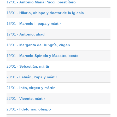
12/01 -
Antonio María Pucci, presbítero
13/01 -
Hilario, obispo y doctor de la Iglesia
16/01 -
Marcelo I, papa y mártir
17/01 -
Antonio, abad
18/01 -
Margarita de Hungría, virgen
19/01 -
Marcelo Spínola y Maestre, beato
20/01 -
Sebastián, mártir
20/01 -
Fabián, Papa y mártir
21/01 -
Inés, virgen y mártir
22/01 -
Vicente, mártir
23/01 -
Ildefonso, obispo