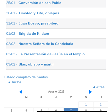
25/01 -
Conversión de san Pablo
26/01 -
Timoteo y Tito, obispos
31/01 -
Juan Bosco, presbítero
01/02 -
Brígida de Kildare
02/02 -
Nuestra Señora de la Candelaria
02/02 -
La Presentación de Jesús en el templo
03/02 -
Blas, obispo y mártir
Listado completo de Santos
▲ Arriba
◄ Atrás
Agosto, 2026
L
M
X
J
V
S
D
1
2
3
4
5
6
7
8
9