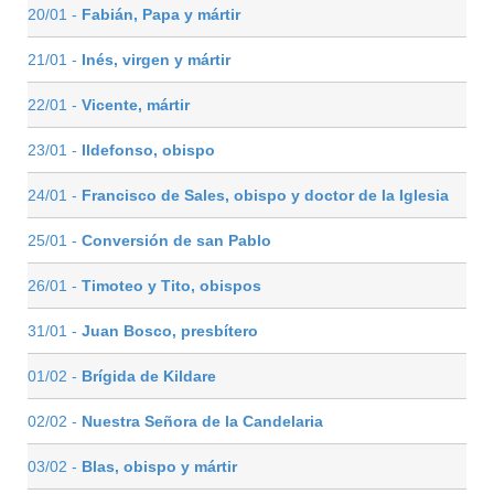
20/01 -
Fabián, Papa y mártir
21/01 -
Inés, virgen y mártir
22/01 -
Vicente, mártir
23/01 -
Ildefonso, obispo
24/01 -
Francisco de Sales, obispo y doctor de la Iglesia
25/01 -
Conversión de san Pablo
26/01 -
Timoteo y Tito, obispos
31/01 -
Juan Bosco, presbítero
01/02 -
Brígida de Kildare
02/02 -
Nuestra Señora de la Candelaria
03/02 -
Blas, obispo y mártir