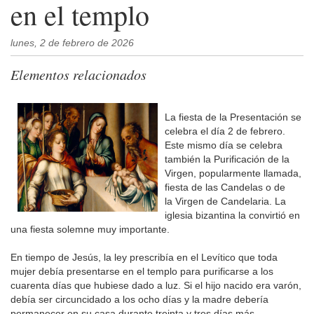
en el templo
lunes, 2 de febrero de 2026
Elementos relacionados
La fiesta de la Presentación se
celebra el día 2 de febrero.
Este mismo día se celebra
también la Purificación de la
Virgen, popularmente llamada,
fiesta de las Candelas o de
la Virgen de Candelaria. La
iglesia bizantina la convirtió en
una fiesta solemne muy importante.
En tiempo de Jesús, la ley prescribía en el Levítico que toda
mujer debía presentarse en el templo para purificarse a los
cuarenta días que hubiese dado a luz. Si el hijo nacido era varón,
debía ser circuncidado a los ocho días y la madre debería
permanecer en su casa durante treinta y tres días más,