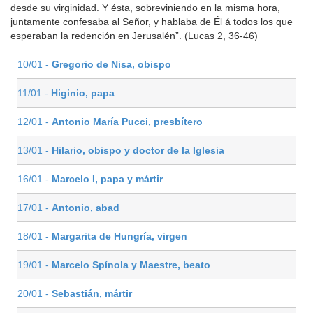
desde su virginidad. Y ésta, sobreviniendo en la misma hora,
juntamente confesaba al Señor, y hablaba de Él á todos los que
esperaban la redención en Jerusalén”. (Lucas 2, 36-46)
10/01 -
Gregorio de Nisa, obispo
11/01 -
Higinio, papa
12/01 -
Antonio María Pucci, presbítero
13/01 -
Hilario, obispo y doctor de la Iglesia
16/01 -
Marcelo I, papa y mártir
17/01 -
Antonio, abad
18/01 -
Margarita de Hungría, virgen
19/01 -
Marcelo Spínola y Maestre, beato
20/01 -
Sebastián, mártir