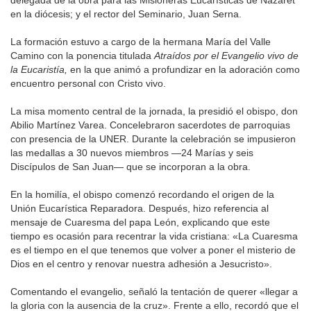
delegada de la obra para las Misioneras Eucarísticas de Nazaret
en la diócesis; y el rector del Seminario, Juan Serna.
La formación estuvo a cargo de la hermana María del Valle
Camino con la ponencia titulada
Atraídos por el Evangelio vivo de
la Eucaristía,
en la que animó a profundizar en la adoración como
encuentro personal con Cristo vivo.
La misa momento central de la jornada, la presidió el obispo, don
Abilio Martínez Varea. Concelebraron sacerdotes de parroquias
con presencia de la UNER. Durante la celebración se impusieron
las medallas a 30 nuevos miembros —24 Marías y seis
Discípulos de San Juan— que se incorporan a la obra.
En la homilía, el obispo comenzó recordando el origen de la
Unión Eucarística Reparadora. Después, hizo referencia al
mensaje de Cuaresma del papa León, explicando que este
tiempo es ocasión para recentrar la vida cristiana: «La Cuaresma
es el tiempo en el que tenemos que volver a poner el misterio de
Dios en el centro y renovar nuestra adhesión a Jesucristo».
Comentando el evangelio, señaló la tentación de querer «llegar a
la gloria con la ausencia de la cruz». Frente a ello, recordó que el