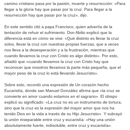
camino cristiano pasa por la pasión, muerte y resurrección: «Para
llegar a la gloria hay que pasar por la cruz. Para llegar a la
resurrección hay que pasar por la cruz», dijo.
En este sentido citó a papa Francisco, quien advertía de la
tentación de rehuir el sufrimiento. Don Abilio explicó que la
diferencia está en cómo se vive: «Qué distinto es llevar la cruz
solos, llevar la cruz con nuestras propias fuerzas, que a veces
nos lleva a la desesperación y a la frustración, mientras que
cuando llevamos la cruz con Cristo es algo distinto». Por esto,
añadió que «cuando llevamos la cruz con Cristo hay que
reconocer que nosotros llevamos la parte más pequeña, que el
mayor peso de la cruz lo está llevando Jesucristo».
Sobre esto, recordó una expresión de Un corazón hecho
Eucaristía, donde san Manuel González afirma que «la cruz se
convierte en amor cuando estamos en el sagrario». El obispo
explicó su significado: «La cruz no es un instrumento de tortura,
sino que la cruz es la expresión del mayor amor que nos ha
tenido Dios en la vida a través de su Hijo Jesucristo». Y subrayó
la unión inseparable entre cruz y eucaristía: «Hay una unión
absolutamente fuerte, indisoluble, entre cruz y eucaristía».