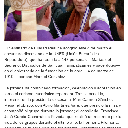
El Seminario de Ciudad Real ha acogido este 4 de marzo el
encuentro diocesano de la UNER (Unión Eucarística
Reparadora), que ha reunido a 142 personas —Marías del
Sagrario, Discípulos de San Juan, simpatizantes y sacerdotes—
en el aniversario de la fundación de la obra —4 de marzo de
1910— por san Manuel González.
La jornada ha combinado formación, celebración y adoración en
torno al carisma eucarístico reparador. Tras la acogida,
intervinieron la presidenta diocesana, Mari Carmen Sánchez
Mesa; el obispo, don Abilio Martínez Vare, que presidió la misa y
acompañó al grupo durante la jornada; el consiliario, Francisco
José García-Casarrubios Poveda, que realizó un recorrido por la
vida de los grupos durante el último año; la hermana Filomena,