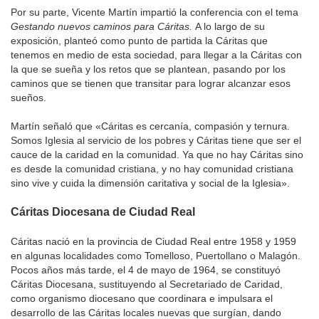
Por su parte, Vicente Martín impartió la conferencia con el tema
Gestando nuevos caminos para Cáritas.
A lo largo de su
exposición, planteó como punto de partida la Cáritas que
tenemos en medio de esta sociedad, para llegar a la Cáritas con
la que se sueña y los retos que se plantean, pasando por los
caminos que se tienen que transitar para lograr alcanzar esos
sueños.
Martín señaló que «Cáritas es cercanía, compasión y ternura.
Somos Iglesia al servicio de los pobres y Cáritas tiene que ser el
cauce de la caridad en la comunidad. Ya que no hay Cáritas sino
es desde la comunidad cristiana, y no hay comunidad cristiana
sino vive y cuida la dimensión caritativa y social de la Iglesia».
Cáritas Diocesana de Ciudad Real
Cáritas nació en la provincia de Ciudad Real entre 1958 y 1959
en algunas localidades como Tomelloso, Puertollano o Malagón.
Pocos años más tarde, el 4 de mayo de 1964, se constituyó
Cáritas Diocesana, sustituyendo al Secretariado de Caridad,
como organismo diocesano que coordinara e impulsara el
desarrollo de las Cáritas locales nuevas que surgían, dando