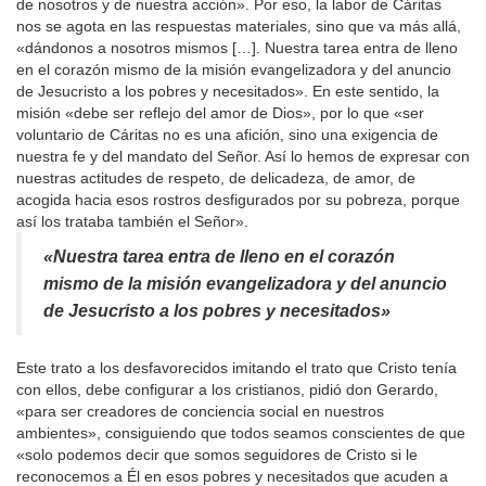
de nosotros y de nuestra acción». Por eso, la labor de Cáritas
nos se agota en las respuestas materiales, sino que va más allá,
«dándonos a nosotros mismos […]. Nuestra tarea entra de lleno
en el corazón mismo de la misión evangelizadora y del anuncio
de Jesucristo a los pobres y necesitados». En este sentido, la
misión «debe ser reflejo del amor de Dios», por lo que «ser
voluntario de Cáritas no es una afición, sino una exigencia de
nuestra fe y del mandato del Señor. Así lo hemos de expresar con
nuestras actitudes de respeto, de delicadeza, de amor, de
acogida hacia esos rostros desfigurados por su pobreza, porque
así los trataba también el Señor».
«Nuestra tarea entra de lleno en el corazón
mismo de la misión evangelizadora y del anuncio
de Jesucristo a los pobres y necesitados»
Este trato a los desfavorecidos imitando el trato que Cristo tenía
con ellos, debe configurar a los cristianos, pidió don Gerardo,
«para ser creadores de conciencia social en nuestros
ambientes», consiguiendo que todos seamos conscientes de que
«solo podemos decir que somos seguidores de Cristo si le
reconocemos a Él en esos pobres y necesitados que acuden a