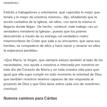
nosotros».
Felicitó a trabajadores y voluntarios, que «aportáis lo mejor que
tenéis y lo mejor de vosotros mismos», dijo, añadiendo que la
acción caritativa de la Iglesia, sin ellos, «no sería la misma ni
llegaría donde llega». De hecho, continuó, este trabajo «es un
verdadero ministerio la Iglesia», puesto que los pobres
descubrirán a través de su entrega «el verdadero rostro
misericordioso de Cristo que sale a su encuentro, que sana sus
heridas, se compadece de ellos y hace nacer y renacer en ellos
la esperanza perdida».
«Que María, la Virgen, que siempre estuvo también al lado de los
necesitados, nos ayude a nosotros e interceda por nosotros en
este día del Corazón de María y en toda nuestra vida para que,
igual que ella supo cumplir en todo momento la voluntad de Dios,
que también nosotros seamos capaces de dar respuesta al
proyecto de Dios y que Dios tiene sobre cada uno de nosotros»,
concluyó.
Nuevos caminos para Cáritas