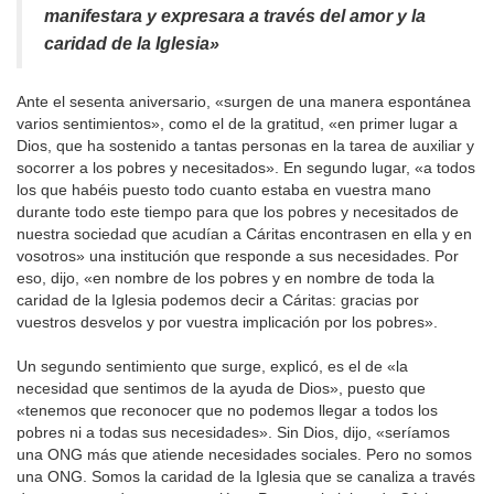
manifestara y expresara a través del amor y la
caridad de la Iglesia»
Ante el sesenta aniversario, «surgen de una manera espontánea
varios sentimientos», como el de la gratitud, «en primer lugar a
Dios, que ha sostenido a tantas personas en la tarea de auxiliar y
socorrer a los pobres y necesitados». En segundo lugar, «a todos
los que habéis puesto todo cuanto estaba en vuestra mano
durante todo este tiempo para que los pobres y necesitados de
nuestra sociedad que acudían a Cáritas encontrasen en ella y en
vosotros» una institución que responde a sus necesidades. Por
eso, dijo, «en nombre de los pobres y en nombre de toda la
caridad de la Iglesia podemos decir a Cáritas: gracias por
vuestros desvelos y por vuestra implicación por los pobres».
Un segundo sentimiento que surge, explicó, es el de «la
necesidad que sentimos de la ayuda de Dios», puesto que
«tenemos que reconocer que no podemos llegar a todos los
pobres ni a todas sus necesidades». Sin Dios, dijo, «seríamos
una ONG más que atiende necesidades sociales. Pero no somos
una ONG. Somos la caridad de la Iglesia que se canaliza a través