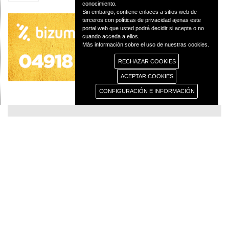
conocimiento.
Sin embargo, contiene enlaces a sitios web de
terceros con políticas de privacidad ajenas este
portal web que usted podrá decidir si acepta o no
cuando acceda a ellos.
Más información sobre el uso de nuestras cookies.
RECHAZAR COOKIES
ACEPTAR COOKIES
CONFIGURACIÓN E INFORMACIÓN
© 2013 Diócesis de Ciudad Real C/Caballeros 5, 13001 Ciudad Real - Tlf.:926
250 25 0 - Fax.: 926 251 258
Aviso Legal
Política de Privacidad
Política de Cookies