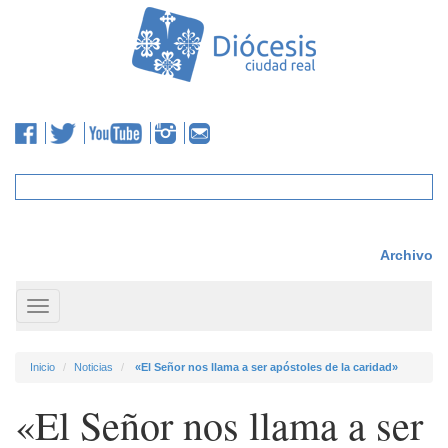
Archivo
Toggle
navigation
Inicio
Noticias
«El Señor nos llama a ser apóstoles de la caridad»
«El Señor nos llama a ser