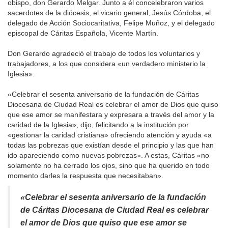
obispo, don Gerardo Melgar. Junto a él concelebraron varios
sacerdotes de la diócesis, el vicario general, Jesús Córdoba, el
delegado de Acción Sociocaritativa, Felipe Muñoz, y el delegado
episcopal de Cáritas Española, Vicente Martín.
Don Gerardo agradeció el trabajo de todos los voluntarios y
trabajadores, a los que considera «un verdadero ministerio la
Iglesia».
«Celebrar el sesenta aniversario de la fundación de Cáritas
Diocesana de Ciudad Real es celebrar el amor de Dios que quiso
que ese amor se manifestara y expresara a través del amor y la
caridad de la Iglesia», dijo, felicitando a la institución por
«gestionar la caridad cristiana» ofreciendo atención y ayuda «a
todas las pobrezas que existían desde el principio y las que han
ido apareciendo como nuevas pobrezas». A estas, Cáritas «no
solamente no ha cerrado los ojos, sino que ha querido en todo
momento darles la respuesta que necesitaban».
«Celebrar el sesenta aniversario de la fundación
de Cáritas Diocesana de Ciudad Real es celebrar
el amor de Dios que quiso que ese amor se