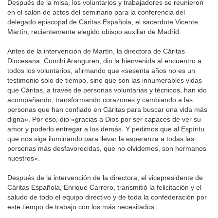
Después de la misa, los voluntarios y trabajadores se reunieron
en el salón de actos del seminario para la conferencia del
delegado episcopal de Cáritas Española, el sacerdote Vicente
Martín, recientemente elegido obispo auxiliar de Madrid.
Antes de la intervención de Martín, la directora de Cáritas
Diocesana, Conchi Aranguren, dio la bienvenida al encuentro a
todos los voluntarios, afirmando que «sesenta años no es un
testimonio solo de tiempo, sino que son las innumerables vidas
que Cáritas, a través de personas voluntarias y técnicos, han ido
acompañando, transformando corazones y cambiando a las
personas que han confiado en Cáritas para buscar una vida más
digna». Por eso, dio «gracias a Dios por ser capaces de ver su
amor y poderlo entregar a los demás. Y pedimos que al Espíritu
que nos siga iluminando para llevar la esperanza a todas las
personas más desfavorecidas, que no olvidemos, son hermanos
nuestros».
Después de la intervención de la directora, el vicepresidente de
Cáritas Española, Enrique Carrero, transmitió la felicitación y el
saludo de todo el equipo directivo y de toda la confederación por
este tiempo de trabajo con los más necesitados.