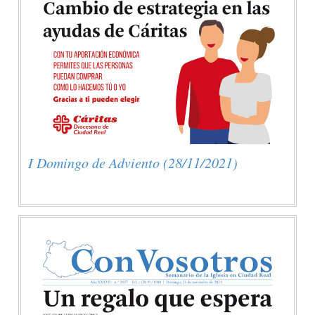
I Domingo de Adviento (28/11/2021)