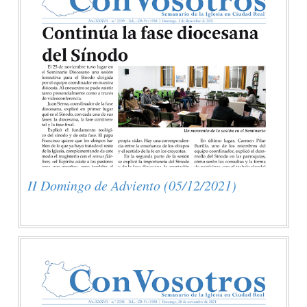
II Domingo de Adviento (05/12/2021)