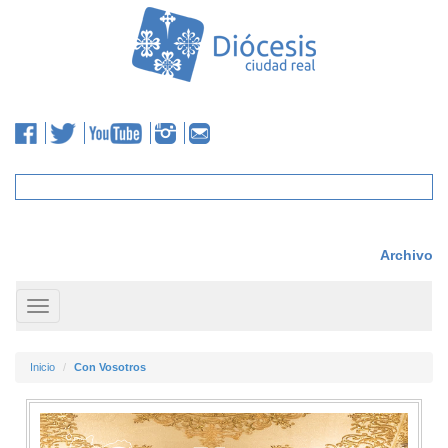
Archivo
Toggle
navigation
Inicio
Con Vosotros