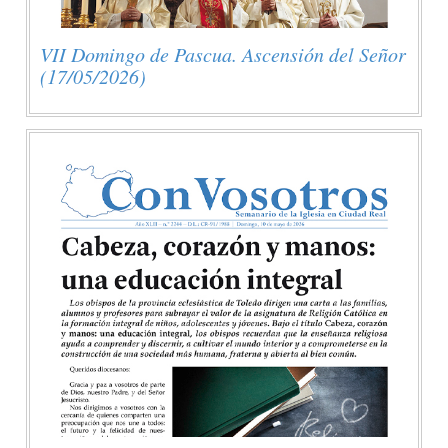
VII Domingo de Pascua. Ascensión del Señor
(17/05/2026)