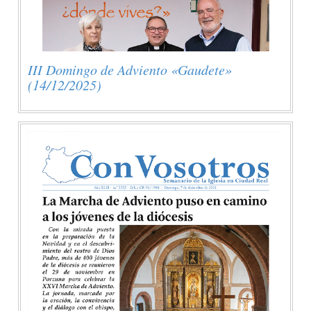
III Domingo de Adviento «Gaudete»
(14/12/2025)