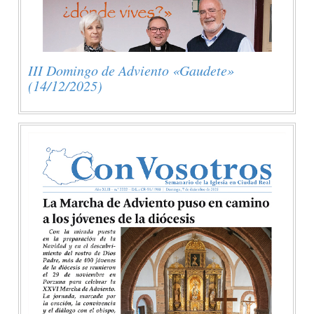
III Domingo de Adviento «Gaudete»
(14/12/2025)