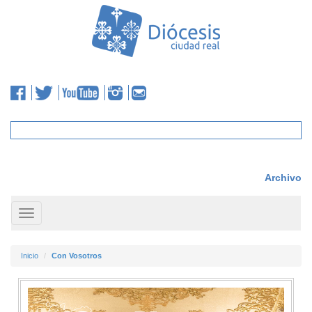
Archivo
Toggle
navigation
Inicio
Con Vosotros