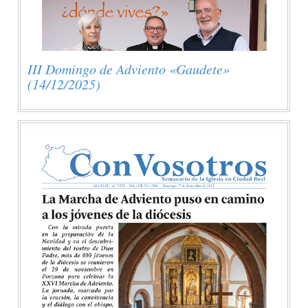
III Domingo de Adviento «Gaudete»
(14/12/2025)