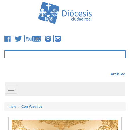
Archivo
Toggle
navigation
Inicio
Con Vosotros