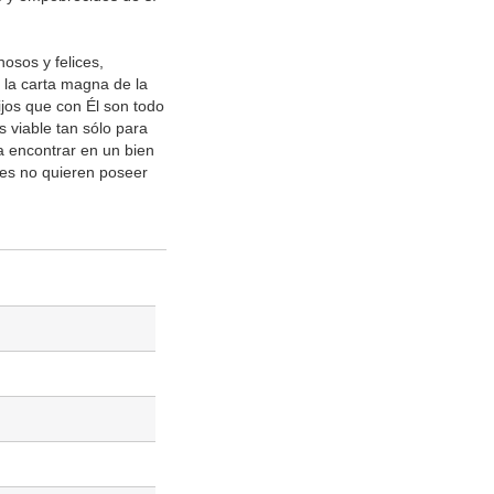
osos y felices,
 la carta magna de la
jos que con Él son todo
s viable tan sólo para
a encontrar en un bien
nes no quieren poseer