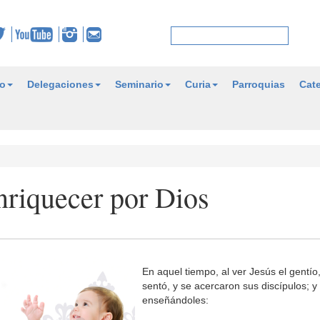
o
Delegaciones
Seminario
Curia
Parroquias
Cate
nriquecer por Dios
En aquel tiempo, al ver Jesús el gentío
sentó, y se acercaron sus discípulos; y 
enseñándoles: