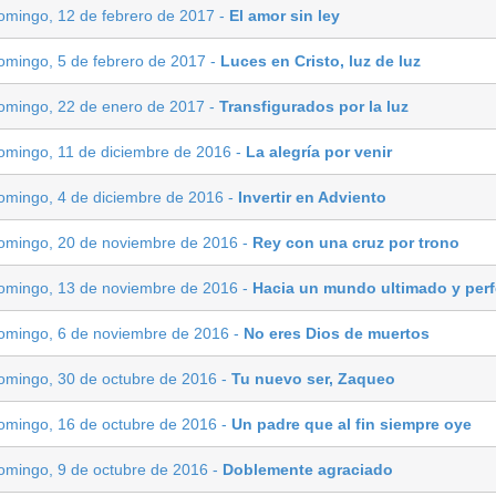
omingo, 12 de febrero de 2017 -
El amor sin ley
omingo, 5 de febrero de 2017 -
Luces en Cristo, luz de luz
omingo, 22 de enero de 2017 -
Transfigurados por la luz
omingo, 11 de diciembre de 2016 -
La alegría por venir
omingo, 4 de diciembre de 2016 -
Invertir en Adviento
omingo, 20 de noviembre de 2016 -
Rey con una cruz por trono
omingo, 13 de noviembre de 2016 -
Hacia un mundo ultimado y perf
omingo, 6 de noviembre de 2016 -
No eres Dios de muertos
omingo, 30 de octubre de 2016 -
Tu nuevo ser, Zaqueo
omingo, 16 de octubre de 2016 -
Un padre que al fin siempre oye
omingo, 9 de octubre de 2016 -
Doblemente agraciado