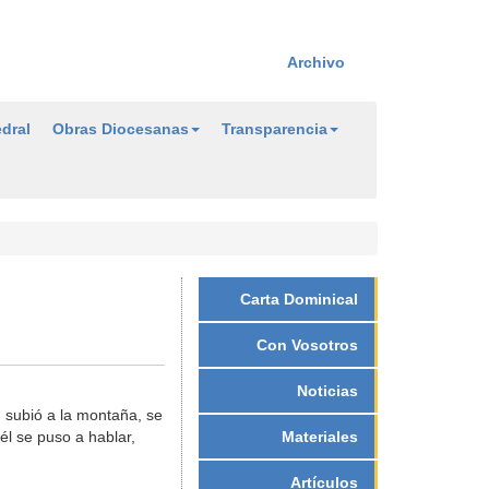
Archivo
dral
Obras Diocesanas
Transparencia
Carta Dominical
Con Vosotros
Noticias
, subió a la montaña, se
él se puso a hablar,
Materiales
Artículos