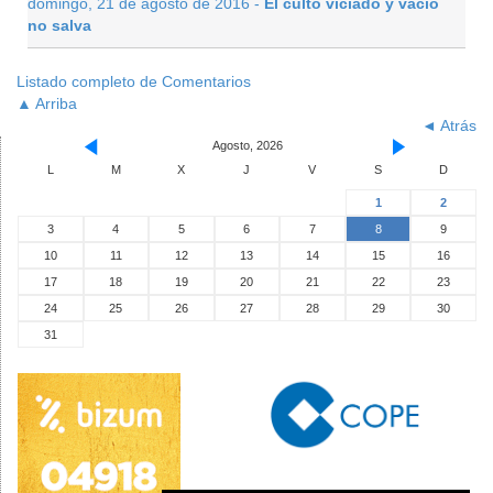
domingo, 21 de agosto de 2016 -
El culto viciado y vacío
no salva
Listado completo de Comentarios
▲ Arriba
◄ Atrás
Agosto, 2026
L
M
X
J
V
S
D
1
2
3
4
5
6
7
8
9
10
11
12
13
14
15
16
17
18
19
20
21
22
23
24
25
26
27
28
29
30
31