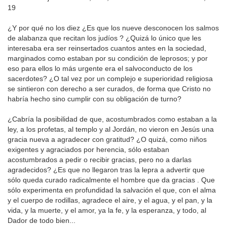
19
¿Y por qué no los diez ¿Es que los nueve desconocen los salmos
de alabanza que recitan los judíos ? ¿Quizá lo único que les
interesaba era ser reinsertados cuantos antes en la sociedad,
marginados como estaban por su condición de leprosos; y por
eso para ellos lo más urgente era el salvoconducto de los
sacerdotes? ¿O tal vez por un complejo e superioridad religiosa
se sintieron con derecho a ser curados, de forma que Cristo no
habría hecho sino cumplir con su obligación de turno?
¿Cabría la posibilidad de que, acostumbrados como estaban a la
ley, a los profetas, al templo y al Jordán, no vieron en Jesús una
gracia nueva a agradecer con gratitud? ¿O quizá, como niños
exigentes y agraciados por herencia, sólo estaban
acostumbrados a pedir o recibir gracias, pero no a darlas
agradecidos? ¿Es que no llegaron tras la lepra a advertir que
sólo queda curado radicalmente el hombre que da gracias . Que
sólo experimenta en profundidad la salvación el que, con el alma
y el cuerpo de rodillas, agradece el aire, y el agua, y el pan, y la
vida, y la muerte, y el amor, ya la fe, y la esperanza, y todo, al
Dador de todo bien...