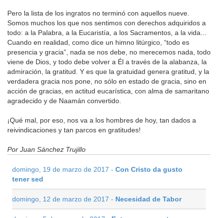
Pero la lista de los ingratos no terminó con aquellos nueve.
Somos muchos los que nos sentimos con derechos adquiridos a
todo: a la Palabra, a la Eucaristía, a los Sacramentos, a la vida...
Cuando en realidad, como dice un himno litúrgico, “todo es
presencia y gracia”, nada se nos debe, no merecemos nada, todo
viene de Dios, y todo debe volver a Él a través de la alabanza, la
admiración, la gratitud. Y es que la gratuidad genera gratitud, y la
verdadera gracia nos pone, no sólo en estado de gracia, sino en
acción de gracias, en actitud eucarística, con alma de samaritano
agradecido y de Naamán convertido.
¡Qué mal, por eso, nos va a los hombres de hoy, tan dados a
reivindicaciones y tan parcos en gratitudes!
Por Juan Sánchez Trujillo
domingo, 19 de marzo de 2017 -
Con Cristo da gusto
tener sed
domingo, 12 de marzo de 2017 -
Necesidad de Tabor