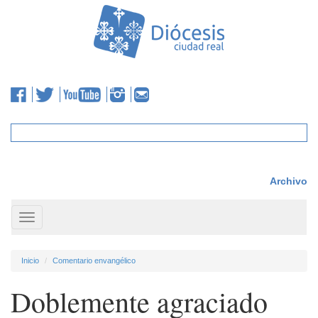
Archivo
Toggle
navigation
Inicio
Comentario envangélico
Doblemente agraciado