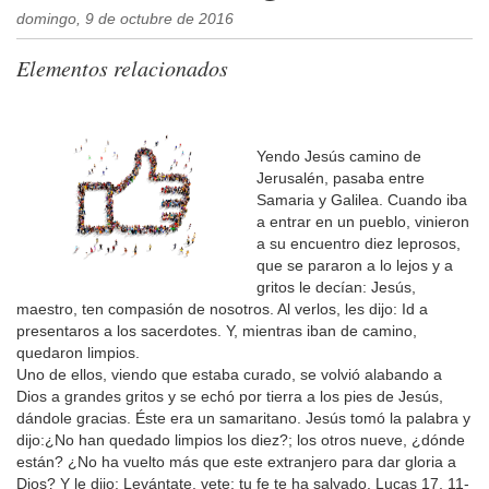
domingo, 9 de octubre de 2016
Elementos relacionados
Yendo Jesús camino de
Jerusalén, pasaba entre
Samaria y Galilea. Cuando iba
a entrar en un pueblo, vinieron
a su encuentro diez leprosos,
que se pararon a lo lejos y a
gritos le decían: Jesús,
maestro, ten compasión de nosotros. Al verlos, les dijo: Id a
presentaros a los sacerdotes. Y, mientras iban de camino,
quedaron limpios.
Uno de ellos, viendo que estaba curado, se volvió alabando a
Dios a grandes gritos y se echó por tierra a los pies de Jesús,
dándole gracias. Éste era un samaritano. Jesús tomó la palabra y
dijo:¿No han quedado limpios los diez?; los otros nueve, ¿dónde
están? ¿No ha vuelto más que este extranjero para dar gloria a
Dios? Y le dijo: Levántate, vete; tu fe te ha salvado. Lucas 17, 11-