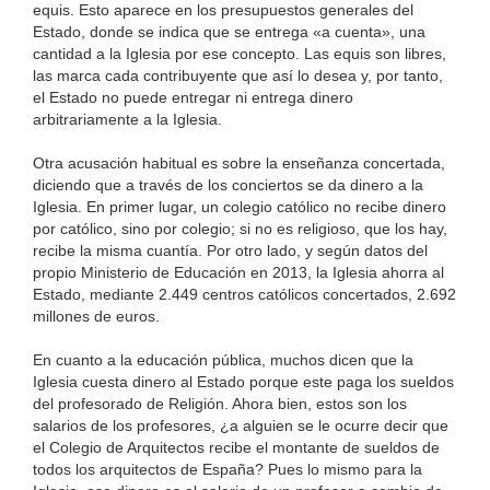
equis. Esto aparece en los presupuestos generales del
Estado, donde se indica que se entrega «a cuenta», una
cantidad a la Iglesia por ese concepto. Las equis son libres,
las marca cada contribuyente que así lo desea y, por tanto,
el Estado no puede entregar ni entrega dinero
arbitrariamente a la Iglesia.
Otra acusación habitual es sobre la enseñanza concertada,
diciendo que a través de los conciertos se da dinero a la
Iglesia. En primer lugar, un colegio católico no recibe dinero
por católico, sino por colegio; si no es religioso, que los hay,
recibe la misma cuantía. Por otro lado, y según datos del
propio Ministerio de Educación en 2013, la Iglesia ahorra al
Estado, mediante 2.449 centros católicos concertados, 2.692
millones de euros.
En cuanto a la educación pública, muchos dicen que la
Iglesia cuesta dinero al Estado porque este paga los sueldos
del profesorado de Religión. Ahora bien, estos son los
salarios de los profesores, ¿a alguien se le ocurre decir que
el Colegio de Arquitectos recibe el montante de sueldos de
todos los arquitectos de España? Pues lo mismo para la