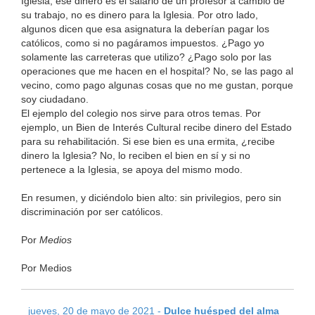
Iglesia, ese dinero es el salario de un profesor a cambio de
su trabajo, no es dinero para la Iglesia. Por otro lado,
algunos dicen que esa asignatura la deberían pagar los
católicos, como si no pagáramos impuestos. ¿Pago yo
solamente las carreteras que utilizo? ¿Pago solo por las
operaciones que me hacen en el hospital? No, se las pago al
vecino, como pago algunas cosas que no me gustan, porque
soy ciudadano.
El ejemplo del colegio nos sirve para otros temas. Por
ejemplo, un Bien de Interés Cultural recibe dinero del Estado
para su rehabilitación. Si ese bien es una ermita, ¿recibe
dinero la Iglesia? No, lo reciben el bien en sí y si no
pertenece a la Iglesia, se apoya del mismo modo.
En resumen, y diciéndolo bien alto: sin privilegios, pero sin
discriminación por ser católicos.
Por
Medios
Por Medios
jueves, 20 de mayo de 2021 -
Dulce huésped del alma