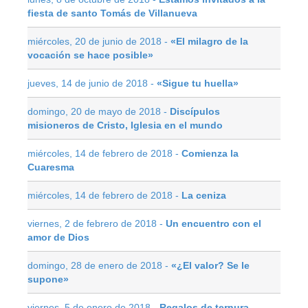
fiesta de santo Tomás de Villanueva
miércoles, 20 de junio de 2018 -
«El milagro de la
vocación se hace posible»
jueves, 14 de junio de 2018 -
«Sigue tu huella»
domingo, 20 de mayo de 2018 -
Discípulos
misioneros de Cristo, Iglesia en el mundo
miércoles, 14 de febrero de 2018 -
Comienza la
Cuaresma
miércoles, 14 de febrero de 2018 -
La ceniza
viernes, 2 de febrero de 2018 -
Un encuentro con el
amor de Dios
domingo, 28 de enero de 2018 -
«¿El valor? Se le
supone»
viernes, 5 de enero de 2018 -
Regalos de ternura,