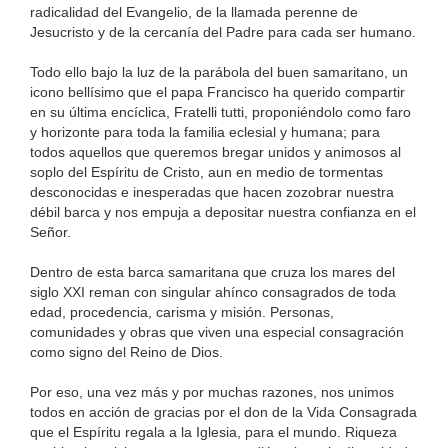
radicalidad del Evangelio, de la llamada perenne de
Jesucristo y de la cercanía del Padre para cada ser humano.
Todo ello bajo la luz de la parábola del buen samaritano, un
icono bellísimo que el papa Francisco ha querido compartir
en su última encíclica, Fratelli tutti, proponiéndolo como faro
y horizonte para toda la familia eclesial y humana; para
todos aquellos que queremos bregar unidos y animosos al
soplo del Espíritu de Cristo, aun en medio de tormentas
desconocidas e inesperadas que hacen zozobrar nuestra
débil barca y nos empuja a depositar nuestra confianza en el
Señor.
Dentro de esta barca samaritana que cruza los mares del
siglo XXI reman con singular ahínco consagrados de toda
edad, procedencia, carisma y misión. Personas,
comunidades y obras que viven una especial consagración
como signo del Reino de Dios.
Por eso, una vez más y por muchas razones, nos unimos
todos en acción de gracias por el don de la Vida Consagrada
que el Espíritu regala a la Iglesia, para el mundo. Riqueza