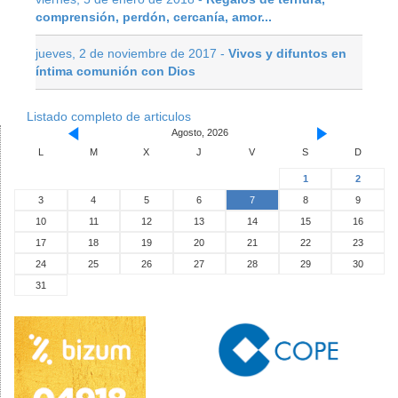
comprensión, perdón, cercanía, amor...
jueves, 2 de noviembre de 2017 -
Vivos y difuntos en
íntima comunión con Dios
Listado completo de articulos
Agosto, 2026
L
M
X
J
V
S
D
1
2
3
4
5
6
7
8
9
10
11
12
13
14
15
16
17
18
19
20
21
22
23
24
25
26
27
28
29
30
31