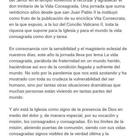
don trinitario de la Vida Consagrada. Una jornada que suma
veinticinco años desde que san Juan Pablo II la instituyó
como fruto de la publicación de su encíclica Vita Consecrata,
en la que expuso, a la luz del Concilio Vaticano II, toda la
riqueza que supone para la Iglesia y para el mundo la vida
consagrada como don y tarea.
En consonancia con la sensibilidad y el magisterio eclesial de
nuestros días, este año la jornada lleva por lema La vida
consagrada, parábola de fraternidad en un mundo herido,
haciéndose así eco de la condición llagada y sufriente del
mundo. No solo por la pandemia que nos está azotando y ha
mostrado con toda su crudeza la vulnerabilidad del ser
humano, sino por tantas otras situaciones dramáticas que
muchas personas están viviendo en tantas partes del
mundo.
Y ahí está la Iglesia como signo de la presencia de Dios en
medio del dolor y, de manera especial, por su vocación y
misión, los consagrados y consagradas. En los límites de la
misión, abriendo puertas de comunión, siendo con sus vidas
consagradas signos visibles de la verdad última y la