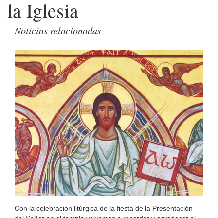
la Iglesia
Noticias relacionadas
Con la celebración litúrgica de la fiesta de la Presentación
del Señor en el templo volvemos a recordar y agradecer el