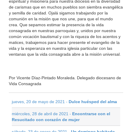
espiritual y misionera para nuestra diócesis en la diversidad
de carismas que en muchos pueblos son siembra evangélica
y semilla de caridad. Ojalá sigamos trabajando por la
comunión en la misión que nos une, para que el mundo
crea. Que sepamos estimar la presencia de la vida
consagrada en nuestras parroquias y, unidos por nuestra
común vocación bautismal y con la riqueza de los acentos y
matices, trabajemos para hacer presente el evangelio de la
vida y la esperanza en nuestra iglesia particular con las
ventanas que la vida consagrada abre a la misión universal.
Por Vicente Díaz-Pintado Moraleda. Delegado diocesano de
Vida Consagrada
jueves, 20 de mayo de 2021 -
Dulce huésped del alma
miércoles, 28 de abril de 2021 -
Encontrarse con el
Resucitado con corazón de mujer
sábado, 23 de enero de 2021 -
Un domingo habitado