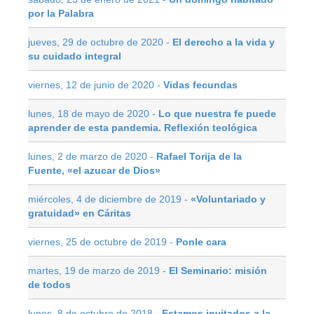
por la Palabra
jueves, 29 de octubre de 2020 -
El derecho a la vida y
su cuidado integral
viernes, 12 de junio de 2020 -
Vidas fecundas
lunes, 18 de mayo de 2020 -
Lo que nuestra fe puede
aprender de esta pandemia. Reflexión teológica
lunes, 2 de marzo de 2020 -
Rafael Torija de la
Fuente, «el azucar de Dios»
miércoles, 4 de diciembre de 2019 -
«Voluntariado y
gratuidad» en Cáritas
viernes, 25 de octubre de 2019 -
Ponle cara
martes, 19 de marzo de 2019 -
El Seminario: misión
de todos
lunes, 8 de octubre de 2018 -
Estamos invitados a la