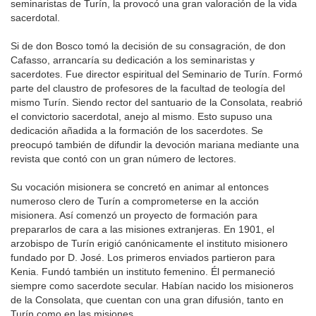
seminaristas de Turín, la provocó una gran valoración de la vida
sacerdotal.
Si de don Bosco tomó la decisión de su consagración, de don
Cafasso, arrancaría su dedicación a los seminaristas y
sacerdotes. Fue director espiritual del Seminario de Turín. Formó
parte del claustro de profesores de la facultad de teología del
mismo Turín. Siendo rector del santuario de la Consolata, reabrió
el convictorio sacerdotal, anejo al mismo. Esto supuso una
dedicación añadida a la formación de los sacerdotes. Se
preocupó también de difundir la devoción mariana mediante una
revista que contó con un gran número de lectores.
Su vocación misionera se concretó en animar al entonces
numeroso clero de Turín a comprometerse en la acción
misionera. Así comenzó un proyecto de formación para
prepararlos de cara a las misiones extranjeras. En 1901, el
arzobispo de Turín erigió canónicamente el instituto misionero
fundado por D. José. Los primeros enviados partieron para
Kenia. Fundó también un instituto femenino. Él permaneció
siempre como sacerdote secular. Habían nacido los misioneros
de la Consolata, que cuentan con una gran difusión, tanto en
Turín como en las misiones.