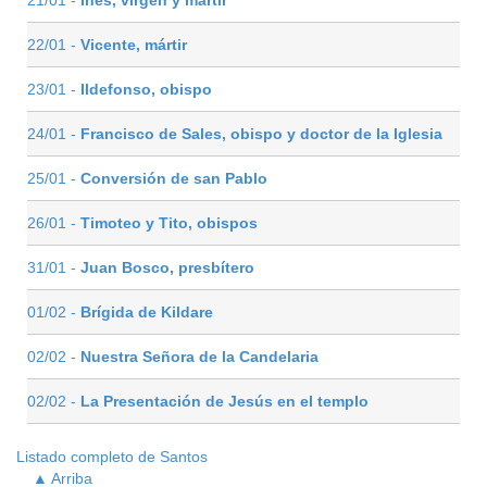
22/01 -
Vicente, mártir
23/01 -
Ildefonso, obispo
24/01 -
Francisco de Sales, obispo y doctor de la Iglesia
25/01 -
Conversión de san Pablo
26/01 -
Timoteo y Tito, obispos
31/01 -
Juan Bosco, presbítero
01/02 -
Brígida de Kildare
02/02 -
Nuestra Señora de la Candelaria
02/02 -
La Presentación de Jesús en el templo
Listado completo de Santos
▲ Arriba