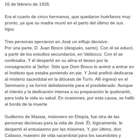
16 de febrero de 1926.
Era el cuarto de cinco hermanos, que quedaron huérfanos muy
pronto, ya que su madre murió en el parto del último de sus
hijos.
Tres personas ejercieron en José un influjo decisivo:
Por una parte, D. Juan Bosco (después, santo). Con él se educó,
a partir de los estudios secundarios, en Valdocco. Con él se
confesaba. Y él despertó en su alma el deseo por la
consagración al Señor. Sólo que Dom Bosco lo animó a entrar en
el Instituto que estaba poniendo en pie. Y José prefirió dedicarse
al misterio sacerdotal en la diócesis de Turín. Allí ingresó en el
Seminario y se formó debidamente para el presbiterado. Aunque
el interés y la dedicación intensa a su preparación le quebrantó,
para toda la vida su salud. En ocasiones, por esta causa, se halló
al borde de la muerte.
Guillermo de Massia, misionero en Etiopía, fue otra de las
personas decisivas para la vida de José. Él, lógicamente, le
despertó el entusiasmo por las misiones. Y, por último, don
Cafasso, maestro de vida sacerdotal para los sacerdotes y