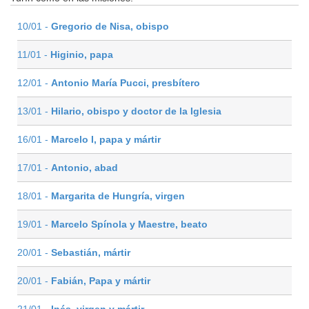
10/01 -
Gregorio de Nisa, obispo
11/01 -
Higinio, papa
12/01 -
Antonio María Pucci, presbítero
13/01 -
Hilario, obispo y doctor de la Iglesia
16/01 -
Marcelo I, papa y mártir
17/01 -
Antonio, abad
18/01 -
Margarita de Hungría, virgen
19/01 -
Marcelo Spínola y Maestre, beato
20/01 -
Sebastián, mártir
20/01 -
Fabián, Papa y mártir
21/01 -
Inés, virgen y mártir