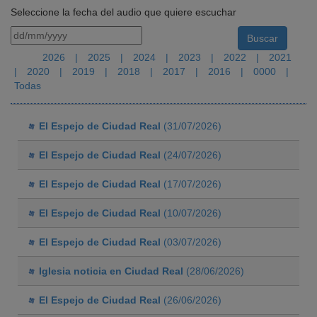
Seleccione la fecha del audio que quiere escuchar
2026
|
2025
|
2024
|
2023
|
2022
|
2021
|
2020
|
2019
|
2018
|
2017
|
2016
|
0000
|
Todas
El Espejo de Ciudad Real
(31/07/2026)
El Espejo de Ciudad Real
(24/07/2026)
El Espejo de Ciudad Real
(17/07/2026)
El Espejo de Ciudad Real
(10/07/2026)
El Espejo de Ciudad Real
(03/07/2026)
Iglesia noticia en Ciudad Real
(28/06/2026)
El Espejo de Ciudad Real
(26/06/2026)