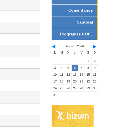
Comentarios
Santoral
Programas COPE
Agosto, 2026
L
M
X
J
V
S
D
1
2
3
4
5
6
7
8
9
10
11
12
13
14
15
16
17
18
19
20
21
22
23
24
25
26
27
28
29
30
31