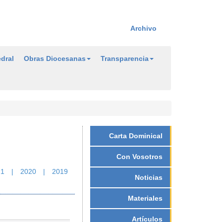
Archivo
dral
Obras Diocesanas
Transparencia
Carta Dominical
Con Vosotros
21
|
2020
|
2019
Noticias
Materiales
Artículos