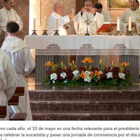
o cada año, el 10 de mayo es una fecha relevante para el presbiteri
a celebrar la eucaristía y pasar una jornada de convivencia por el día