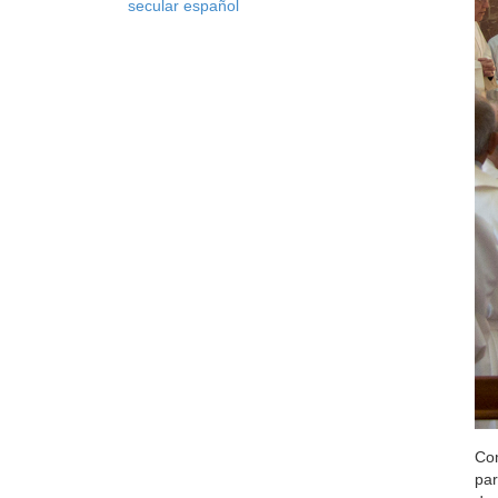
secular español
Com
par