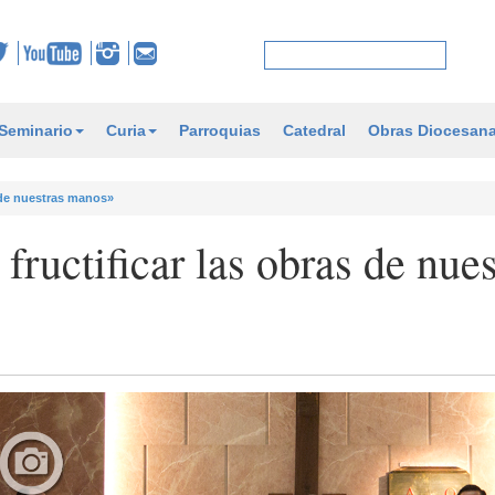
Seminario
Curia
Parroquias
Catedral
Obras Diocesan
s de nuestras manos»
fructificar las obras de nues