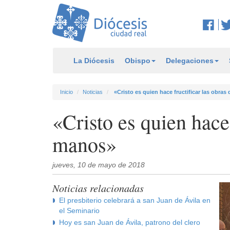
La Diócesis
Obispo
Delegaciones
Inicio
Noticias
«Cristo es quien hace fructificar las obra
«Cristo es quien hace 
manos»
jueves, 10 de mayo de 2018
Noticias relacionadas
El presbiterio celebrará a san Juan de Ávila en
el Seminario
Hoy es san Juan de Ávila, patrono del clero