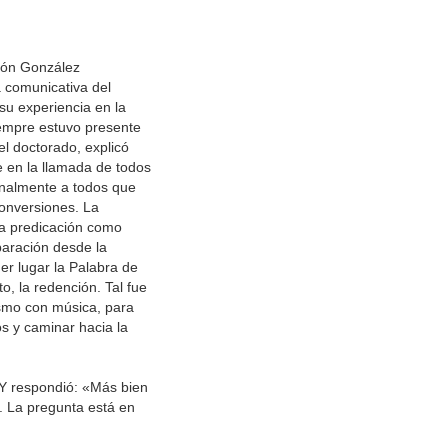
ción González
a comunicativa del
su experiencia en la
iempre estuvo presente
l doctorado, explicó
 en la llamada de todos
onalmente a todos que
conversiones. La
la predicación como
paración desde la
er lugar la Palabra de
o, la redención. Tal fue
ismo con música, para
s y caminar hacia la
Y respondió: «Más bien
. La pregunta está en