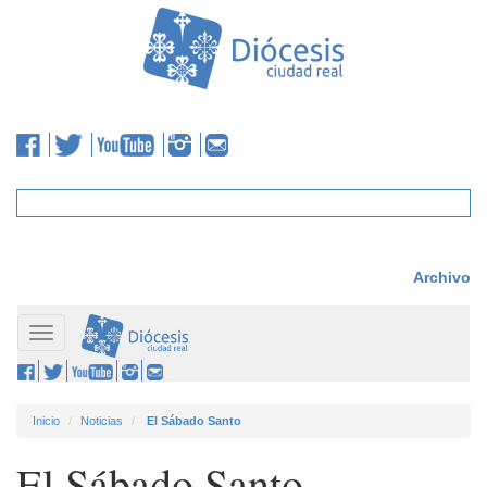
Archivo
Toggle
navigation
Inicio
Noticias
El Sábado Santo
El Sábado Santo