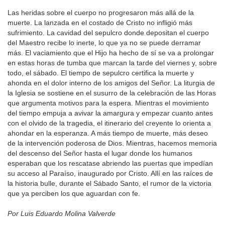
Las heridas sobre el cuerpo no progresaron más allá de la
muerte. La lanzada en el costado de Cristo no infligió más
sufrimiento. La cavidad del sepulcro donde depositan el cuerpo
del Maestro recibe lo inerte, lo que ya no se puede derramar
más. El vaciamiento que el Hijo ha hecho de sí se va a prolongar
en estas horas de tumba que marcan la tarde del viernes y, sobre
todo, el sábado. El tiempo de sepulcro certifica la muerte y
ahonda en el dolor interno de los amigos del Señor. La liturgia de
la Iglesia se sostiene en el susurro de la celebración de las Horas
que argumenta motivos para la espera. Mientras el movimiento
del tiempo empuja a avivar la amargura y empezar cuanto antes
con el olvido de la tragedia, el itinerario del creyente lo orienta a
ahondar en la esperanza. A más tiempo de muerte, más deseo
de la intervención poderosa de Dios. Mientras, hacemos memoria
del descenso del Señor hasta el lugar donde los humanos
esperaban que los rescatase abriendo las puertas que impedían
su acceso al Paraíso, inaugurado por Cristo. Allí en las raíces de
la historia bulle, durante el Sábado Santo, el rumor de la victoria
que ya perciben los que aguardan con fe.
Por Luis Eduardo Molina Valverde