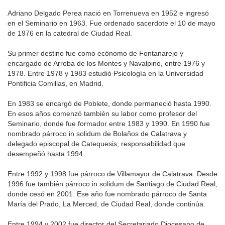
Adriano Delgado Perea nació en Torrenueva en 1952 e ingresó
en el Seminario en 1963. Fue ordenado sacerdote el 10 de mayo
de 1976 en la catedral de Ciudad Real.
Su primer destino fue como ecónomo de Fontanarejo y
encargado de Arroba de los Montes y Navalpino, entre 1976 y
1978. Entre 1978 y 1983 estudió Psicología en la Universidad
Pontificia Comillas, en Madrid.
En 1983 se encargó de Poblete, donde permaneció hasta 1990.
En esos años comenzó también su labor como profesor del
Seminario, donde fue formador entre 1983 y 1990. En 1990 fue
nombrado párroco in solidum de Bolaños de Calatrava y
delegado episcopal de Catequesis, responsabilidad que
desempeñó hasta 1994.
Entre 1992 y 1998 fue párroco de Villamayor de Calatrava. Desde
1996 fue también párroco in solidum de Santiago de Ciudad Real,
donde cesó en 2001. Ese año fue nombrado párroco de Santa
María del Prado, La Merced, de Ciudad Real, donde continúa.
Entre 1994 y 2002 fue director del Secretariado Diocesano de