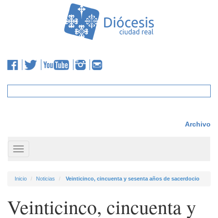
Archivo
Toggle
navigation
Inicio
Noticias
Veinticinco, cincuenta y sesenta años de sacerdocio
Veinticinco, cincuenta y