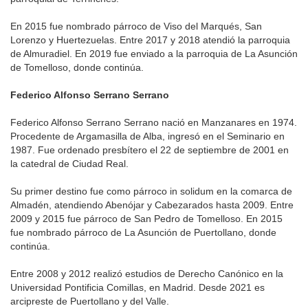
En 2015 fue nombrado párroco de Viso del Marqués, San
Lorenzo y Huertezuelas. Entre 2017 y 2018 atendió la parroquia
de Almuradiel. En 2019 fue enviado a la parroquia de La Asunción
de Tomelloso, donde continúa.
Federico Alfonso Serrano Serrano
Federico Alfonso Serrano Serrano nació en Manzanares en 1974.
Procedente de Argamasilla de Alba, ingresó en el Seminario en
1987. Fue ordenado presbítero el 22 de septiembre de 2001 en
la catedral de Ciudad Real.
Su primer destino fue como párroco in solidum en la comarca de
Almadén, atendiendo Abenójar y Cabezarados hasta 2009. Entre
2009 y 2015 fue párroco de San Pedro de Tomelloso. En 2015
fue nombrado párroco de La Asunción de Puertollano, donde
continúa.
Entre 2008 y 2012 realizó estudios de Derecho Canónico en la
Universidad Pontificia Comillas, en Madrid. Desde 2021 es
arcipreste de Puertollano y del Valle.