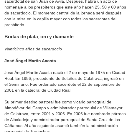
sacerdotal de san Juan de Ávila. Después, habrá un acto de
homenaje a los presbíteros que este año hacen 25, 50 y 60 años
de sacerdocio. El momento central de la jornada será después,
con la misa en la capilla mayor con todos los sacerdotes del
presbiterio.
Bodas de plata, oro y diamante
Veinticinco años de sacerdocio
José Ángel Martín Acosta
José Ángel Martín Acosta nació el 2 de mayo de 1975 en Ciudad
Real. En 1986, procedente de Bolaños de Calatrava, ingresó en
el Seminario. Fue ordenado sacerdote el 22 de septiembre de
2001 en la catedral de Ciudad Real.
Su primer destino pastoral fue como vicario parroquial de
Almodóvar del Campo y administrador parroquial de Villamayor
de Calatrava, entre 2001 y 2006. En 2006 fue nombrado párroco
de Albaladejo y administrador parroquial de Santa Cruz de los
Cáñamos. Al año siguiente asumió también la administración
parroquial de Terrinches.