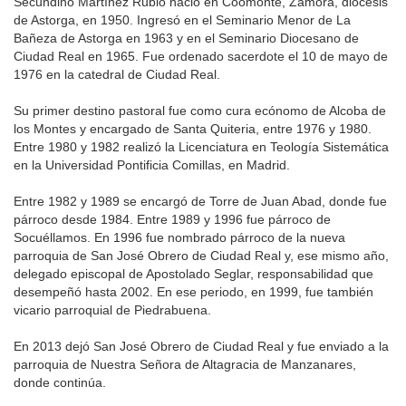
Secundino Martínez Rubio nació en Coomonte, Zamora, diócesis
de Astorga, en 1950. Ingresó en el Seminario Menor de La
Bañeza de Astorga en 1963 y en el Seminario Diocesano de
Ciudad Real en 1965. Fue ordenado sacerdote el 10 de mayo de
1976 en la catedral de Ciudad Real.
Su primer destino pastoral fue como cura ecónomo de Alcoba de
los Montes y encargado de Santa Quiteria, entre 1976 y 1980.
Entre 1980 y 1982 realizó la Licenciatura en Teología Sistemática
en la Universidad Pontificia Comillas, en Madrid.
Entre 1982 y 1989 se encargó de Torre de Juan Abad, donde fue
párroco desde 1984. Entre 1989 y 1996 fue párroco de
Socuéllamos. En 1996 fue nombrado párroco de la nueva
parroquia de San José Obrero de Ciudad Real y, ese mismo año,
delegado episcopal de Apostolado Seglar, responsabilidad que
desempeñó hasta 2002. En ese periodo, en 1999, fue también
vicario parroquial de Piedrabuena.
En 2013 dejó San José Obrero de Ciudad Real y fue enviado a la
parroquia de Nuestra Señora de Altagracia de Manzanares,
donde continúa.