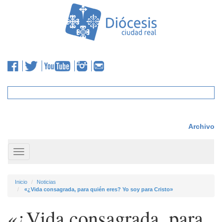
Archivo
Toggle
navigation
Inicio
Noticias
«¿Vida consagrada, para quién eres? Yo soy para Cristo»
«¿Vida consagrada, para