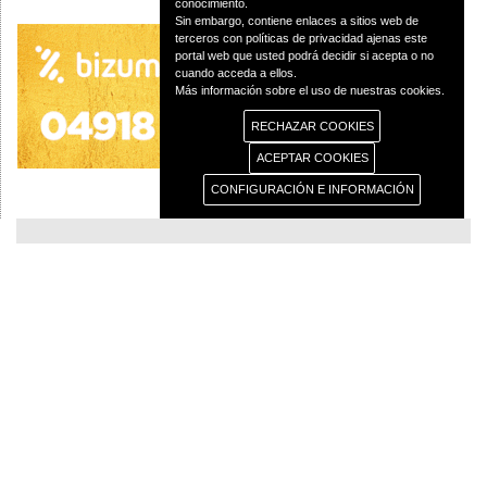
conocimiento.
Sin embargo, contiene enlaces a sitios web de
terceros con políticas de privacidad ajenas este
portal web que usted podrá decidir si acepta o no
cuando acceda a ellos.
Más información sobre el uso de nuestras cookies.
RECHAZAR COOKIES
ACEPTAR COOKIES
CONFIGURACIÓN E INFORMACIÓN
© 2013 Diócesis de Ciudad Real C/Caballeros 5, 13001 Ciudad Real - Tlf.:926
250 25 0 - Fax.: 926 251 258
Aviso Legal
Política de Privacidad
Política de Cookies