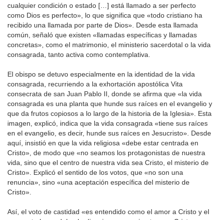
cualquier condición o estado […] está llamado a ser perfecto
como Dios es perfecto», lo que significa que «todo cristiano ha
recibido una llamada por parte de Dios». Desde esta llamada
común, señaló que existen «llamadas específicas y llamadas
concretas», como el matrimonio, el ministerio sacerdotal o la vida
consagrada, tanto activa como contemplativa.
El obispo se detuvo especialmente en la identidad de la vida
consagrada, recurriendo a la exhortación apostólica Vita
consecrata de san Juan Pablo II, donde se afirma que «la vida
consagrada es una planta que hunde sus raíces en el evangelio y
que da frutos copiosos a lo largo de la historia de la Iglesia». Esta
imagen, explicó, indica que la vida consagrada «tiene sus raíces
en el evangelio, es decir, hunde sus raíces en Jesucristo». Desde
aquí, insistió en que la vida religiosa «debe estar centrada en
Cristo», de modo que «no seamos los protagonistas de nuestra
vida, sino que el centro de nuestra vida sea Cristo, el misterio de
Cristo». Explicó el sentido de los votos, que «no son una
renuncia», sino «una aceptación específica del misterio de
Cristo».
Así, el voto de castidad «es entendido como el amor a Cristo y el