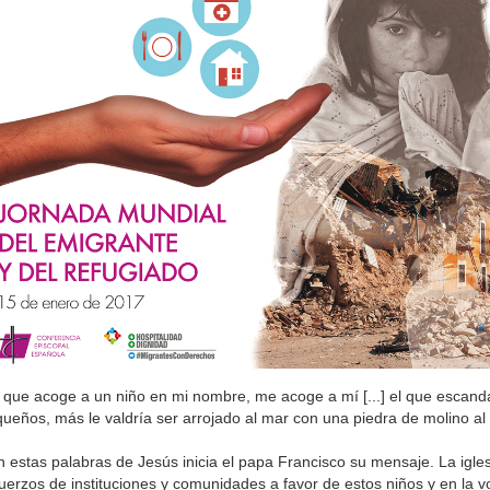
 que acoge a un niño en mi nombre, me acoge a mí [...] el que escand
ueños, más le valdría ser arrojado al mar con una piedra de molino al 
 estas palabras de Jesús inicia el papa Francisco su mensaje. La igle
uerzos de instituciones y comunidades a favor de estos niños y en la v