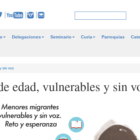
o
Delegaciones
Seminario
Curia
Parroquias
Cate
y sin voz
e edad, vulnerables y sin v