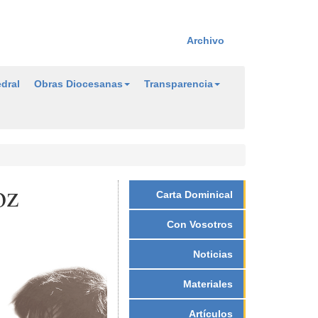
Archivo
dral
Obras Diocesanas
Transparencia
oz
Carta Dominical
Con Vosotros
Noticias
Materiales
Artículos