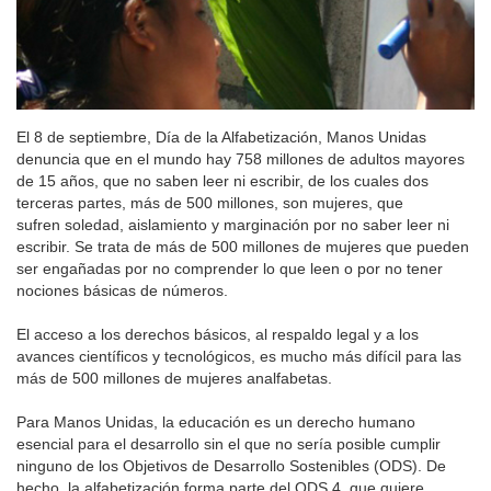
El 8 de septiembre, Día de la Alfabetización, Manos Unidas
denuncia que en el mundo hay 758 millones de adultos mayores
de 15 años, que no saben leer ni escribir, de los cuales dos
terceras partes, más de 500 millones, son mujeres, que
sufren soledad, aislamiento y marginación por no saber leer ni
escribir. Se trata de más de 500 millones de mujeres que pueden
ser engañadas por no comprender lo que leen o por no tener
nociones básicas de números.
El acceso a los derechos básicos, al respaldo legal y a los
avances científicos y tecnológicos, es mucho más difícil para las
más de 500 millones de mujeres analfabetas.
Para Manos Unidas, la educación es un derecho humano
esencial para el desarrollo sin el que no sería posible cumplir
ninguno de los Objetivos de Desarrollo Sostenibles (ODS). De
hecho, la alfabetización forma parte del ODS 4, que quiere