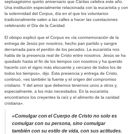
septuagésimo quinto aniversario que Cáritas celebra este año.
Una institución especialmente relacionada con la eucaristía y con
la solemnidad del Corpus, día en el que los voluntarios
tradicionalmente salen a las calles a hacer las cuestaciones
celebrando el Día de la Caridad.
El obispo explicó que el Corpus es «la conmemoración de la
entrega de Jesús por nosotros, hecho pan partido y sangre
derramada para el perdón de los pecados. La eucaristía nos
habla de la presencia real de Cristo entre nosotros. Jesús se ha
quedado hasta el fin de los tiempos con nosotros y ha querido
hacerlo con el signo más elocuente y cercano de todos los de
todos los tiempos», dijo. Esta presencia y entrega de Cristo,
continuó, «es también la fuente y el origen del compromiso
cristiano. Y del amor que debemos tenernos unos a otros y,
especialmente, a los más necesitados. En la eucaristía
encontramos los creyentes la raíz y el alimento de la caridad
cristiana».
«Comulgar con el Cuerpo de Cristo no solo es
comulgar con su persona, sino comulgar
también con su estilo de vida, con sus actitudes.