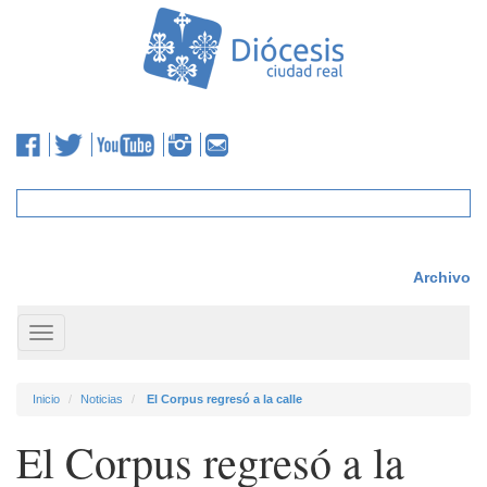
Archivo
Toggle
navigation
Inicio
Noticias
El Corpus regresó a la calle
El Corpus regresó a la