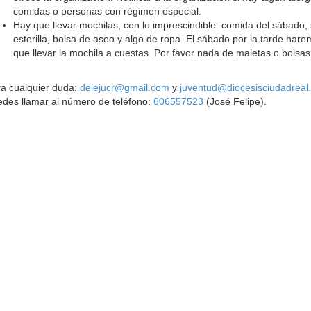
comidas o personas con régimen especial.
Hay que llevar mochilas, con lo imprescindible: comida del sábado,
esterilla, bolsa de aseo y algo de ropa. El sábado por la tarde har
que llevar la mochila a cuestas. Por favor nada de maletas o bolsas
a cualquier duda:
delejucr@gmail.com
y
juventud@diocesisciudadreal
des llamar al número de teléfono:
606557523
(José Felipe).