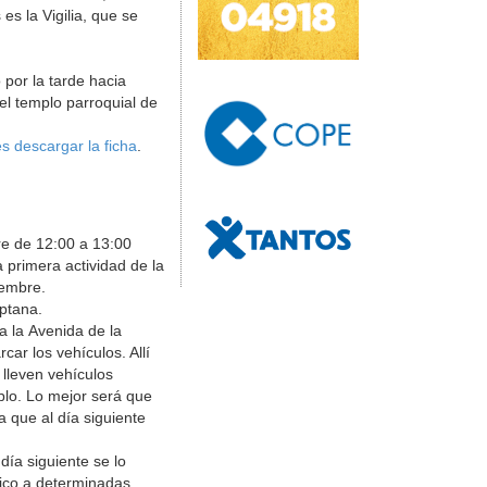
s la Vigilia, que se
por la tarde hacia
 el templo parroquial de
s descargar la ficha
.
re de 12:00 a 13:00
 primera actividad de la
iembre.
ptana.
a la Avenida de la
car los vehículos. Allí
lleven vehículos
lo. Lo mejor será que
 que al día siguiente
ía siguiente se lo
rgico a determinadas