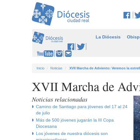
La Diócesis
Obisp
Inicio
Noticias
XVII Marcha de Adviento: Veremos la estrel
XVII Marcha de Advie
Noticias relacionadas
Camino de Santiago para jóvenes del 17 al 24
de julio
Más de 500 jóvenes jugarán la III Copa
Diocesana
Los jóvenes de nuestra diócesis son
misericordiosos