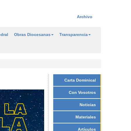
Archivo
dral
Obras Diocesanas
Transparencia
Carta Dominical
Con Vosotros
Noticias
Materiales
Artículos