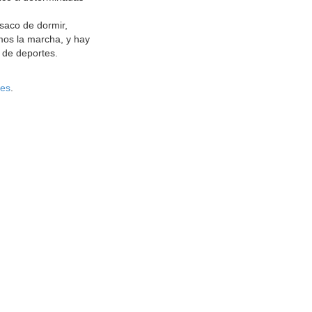
 saco de dormir,
emos la marcha, y hay
 de deportes.
.es
.