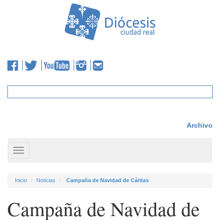
Archivo
Toggle
navigation
Inicio
Noticias
Campaña de Navidad de Cáritas
Campaña de Navidad de