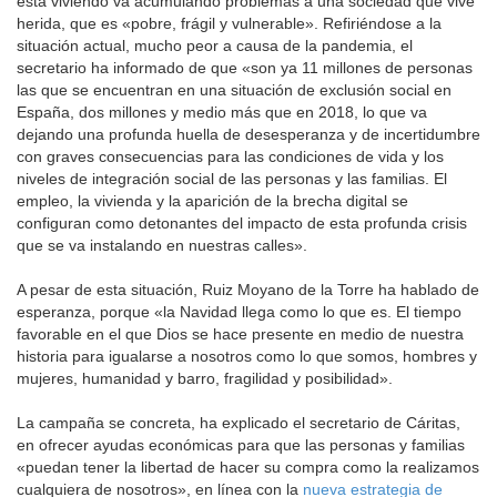
está viviendo va acumulando problemas a una sociedad que vive
herida, que es «pobre, frágil y vulnerable». Refiriéndose a la
situación actual, mucho peor a causa de la pandemia, el
secretario ha informado de que «son ya 11 millones de personas
las que se encuentran en una situación de exclusión social en
España, dos millones y medio más que en 2018, lo que va
dejando una profunda huella de desesperanza y de incertidumbre
con graves consecuencias para las condiciones de vida y los
niveles de integración social de las personas y las familias. El
empleo, la vivienda y la aparición de la brecha digital se
configuran como detonantes del impacto de esta profunda crisis
que se va instalando en nuestras calles».
A pesar de esta situación, Ruiz Moyano de la Torre ha hablado de
esperanza, porque «la Navidad llega como lo que es. El tiempo
favorable en el que Dios se hace presente en medio de nuestra
historia para igualarse a nosotros como lo que somos, hombres y
mujeres, humanidad y barro, fragilidad y posibilidad».
La campaña se concreta, ha explicado el secretario de Cáritas,
en ofrecer ayudas económicas para que las personas y familias
«puedan tener la libertad de hacer su compra como la realizamos
cualquiera de nosotros», en línea con la
nueva estrategia de