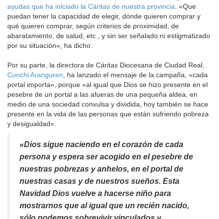
ayudas que ha iniciado la Cáritas de nuestra provincia
. «Que
puedan tener la capacidad de elegir, dónde quieren comprar y
qué quieren comprar, según criterios de proximidad, de
abaratamiento, de salud, etc., y sin ser señalado ni estigmatizado
por su situación», ha dicho.
Por su parte, la directora de Cáritas Diocesana de Ciudad Real,
Conchi Aranguren
, ha lanzado el mensaje de la campaña, «cada
portal importa», porque «al igual que Dios se hizo presente en el
pesebre de un portal a las afueras de una pequeña aldea, en
medio de una sociedad convulsa y dividida, hoy también se hace
presente en la vida de las personas que están sufriendo pobreza
y desigualdad».
«Dios sigue naciendo en el corazón de cada
persona y espera ser acogido en el pesebre de
nuestras pobrezas y anhelos, en el portal de
nuestras casas y de nuestros sueños. Esta
Navidad Dios vuelve a hacerse niño para
mostrarnos que al igual que un recién nacido,
sólo podemos sobrevivir vinculados y