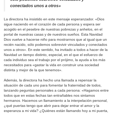
conectados unos a otros»
La directora ha insistido en este mensaje esperanzador. «Dios
sigue naciendo en el corazón de cada persona y espera ser
acogido en el pesebre de nuestras pobrezas y anhelos, en el
portal de nuestras casas y de nuestros sueños. Esta Navidad
Dios vuelve a hacerse niño para mostrarnos que al igual que un
recién nacido, sólo podemos sobrevivir vinculados y conectados
unos a otros». En este sentido, ha invitado a todos a hacer de la
Navidad un tiempo distinto, especial, en el que el esfuerzo de
cada individuo sea el trabajo por el prójimo, la ayuda a los más
necesitados para «gastar la vida en construir una sociedad
distinta y mejor de la que tenemos».
Además, la directora ha hecho una llamada a repensar la
situación de cada uno para fomentar la fraternidad de todos,
lanzando peguntas personales a cada persona: «Hagamos entre
todos que en estas fechas tan entrañables nos sintamos
hermanos. Hacemos un llamamiento a la interpelación personal,
¿qué puertas tengo que abrir para dejar entrar el amor y la
esperanza a mi vida? ¿Quiénes están llamando hoy a mi puerta,