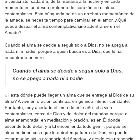
a Jesucristo, cada día, de la mañana a la noche y en cada
momento es un deseo profundo del corazón en el alma
contemplativa. Esta búsqueda no es un arrebato momentáneo de
la amada, se necesita tiempo para caminar en el amor. ¿Qué
puede desear el alma contemplativa sino adentrarse en el
Amado?
Cuando el alma se decide a seguir solo a Dios, no se apega a
nada ni a nadie, porque a quien busca es a Dios, que le ha
encontrado primero.
Cuando el alma se decide a seguir solo a Dios,
no se apega a nada ni a nadie
¿Hasta dónde puede llegar un alma que se entrega al Dios de su
alma? A vivir en oración continua, en gemido interior constante.
Por tanto, muy acertado el lema de este año: «La vida
contemplativa, cerca de Dios y del dolor del mundo» porque el
alma enamorada, en meditación y oración, es en Él donde
esconde todo dolor, y a Él encomienda todo gemir, porque «el
alma no tiene cosa que le entretenga fuera de Dios, no puede
estar mucho sin la presencia del Amado», y desde esa presencia