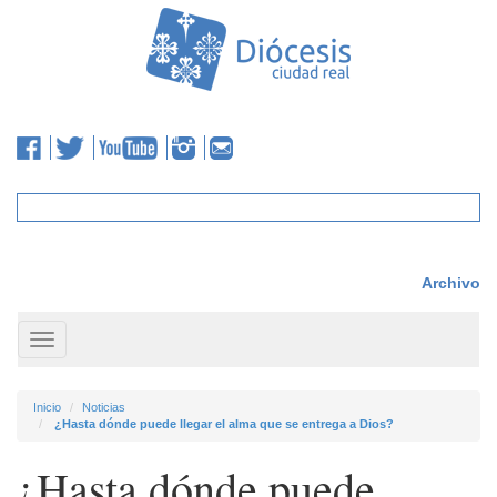
Archivo
Toggle
navigation
Inicio
Noticias
¿Hasta dónde puede llegar el alma que se entrega a Dios?
¿Hasta dónde puede