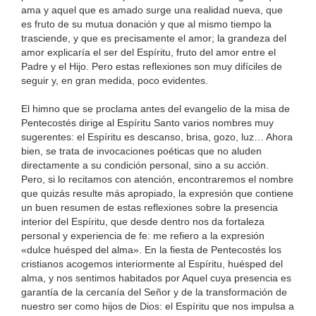
ama y aquel que es amado surge una realidad nueva, que
es fruto de su mutua donación y que al mismo tiempo la
trasciende, y que es precisamente el amor; la grandeza del
amor explicaría el ser del Espíritu, fruto del amor entre el
Padre y el Hijo. Pero estas reflexiones son muy difíciles de
seguir y, en gran medida, poco evidentes.
El himno que se proclama antes del evangelio de la misa de
Pentecostés dirige al Espíritu Santo varios nombres muy
sugerentes: el Espíritu es descanso, brisa, gozo, luz… Ahora
bien, se trata de invocaciones poéticas que no aluden
directamente a su condición personal, sino a su acción.
Pero, si lo recitamos con atención, encontraremos el nombre
que quizás resulte más apropiado, la expresión que contiene
un buen resumen de estas reflexiones sobre la presencia
interior del Espíritu, que desde dentro nos da fortaleza
personal y experiencia de fe: me refiero a la expresión
«dulce huésped del alma». En la fiesta de Pentecostés los
cristianos acogemos interiormente al Espíritu, huésped del
alma, y nos sentimos habitados por Aquel cuya presencia es
garantía de la cercanía del Señor y de la transformación de
nuestro ser como hijos de Dios: el Espíritu que nos impulsa a