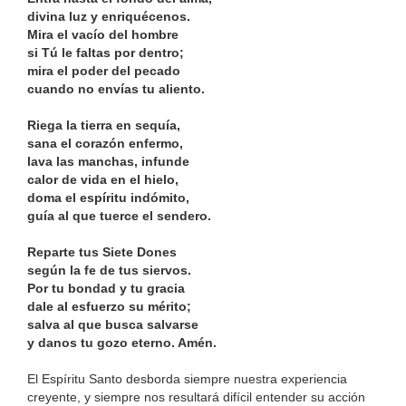
divina luz y enriquécenos.
Mira el vacío del hombre
si Tú le faltas por dentro;
mira el poder del pecado
cuando no envías tu aliento.
Riega la tierra en sequía,
sana el corazón enfermo,
lava las manchas, infunde
calor de vida en el hielo,
doma el espíritu indómito,
guía al que tuerce el sendero.
Reparte tus Siete Dones
según la fe de tus siervos.
Por tu bondad y tu gracia
dale al esfuerzo su mérito;
salva al que busca salvarse
y danos tu gozo eterno. Amén.
El Espíritu Santo desborda siempre nuestra experiencia
creyente, y siempre nos resultará difícil entender su acción