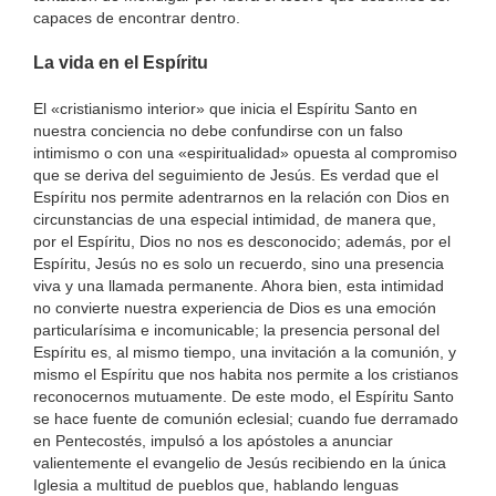
capaces de encontrar dentro.
La vida en el Espíritu
El «cristianismo interior» que inicia el Espíritu Santo en
nuestra conciencia no debe confundirse con un falso
intimismo o con una «espiritualidad» opuesta al compromiso
que se deriva del seguimiento de Jesús. Es verdad que el
Espíritu nos permite adentrarnos en la relación con Dios en
circunstancias de una especial intimidad, de manera que,
por el Espíritu, Dios no nos es desconocido; además, por el
Espíritu, Jesús no es solo un recuerdo, sino una presencia
viva y una llamada permanente. Ahora bien, esta intimidad
no convierte nuestra experiencia de Dios es una emoción
particularísima e incomunicable; la presencia personal del
Espíritu es, al mismo tiempo, una invitación a la comunión, y
mismo el Espíritu que nos habita nos permite a los cristianos
reconocernos mutuamente. De este modo, el Espíritu Santo
se hace fuente de comunión eclesial; cuando fue derramado
en Pentecostés, impulsó a los apóstoles a anunciar
valientemente el evangelio de Jesús recibiendo en la única
Iglesia a multitud de pueblos que, hablando lenguas