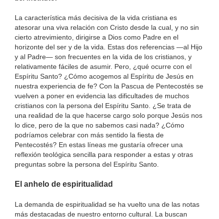
La característica más decisiva de la vida cristiana es
atesorar una viva relación con Cristo desde la cual, y no sin
cierto atrevimiento, dirigirse a Dios como Padre en el
horizonte del ser y de la vida. Estas dos referencias —al Hijo
y al Padre— son frecuentes en la vida de los cristianos, y
relativamente fáciles de asumir. Pero, ¿qué ocurre con el
Espíritu Santo? ¿Cómo acogemos al Espíritu de Jesús en
nuestra experiencia de fe? Con la Pascua de Pentecostés se
vuelven a poner en evidencia las dificultades de muchos
cristianos con la persona del Espíritu Santo. ¿Se trata de
una realidad de la que hacerse cargo solo porque Jesús nos
lo dice, pero de la que no sabemos casi nada? ¿Cómo
podríamos celebrar con más sentido la fiesta de
Pentecostés? En estas líneas me gustaría ofrecer una
reflexión teológica sencilla para responder a estas y otras
preguntas sobre la persona del Espíritu Santo.
El anhelo de espiritualidad
La demanda de espiritualidad se ha vuelto una de las notas
más destacadas de nuestro entorno cultural. La buscan