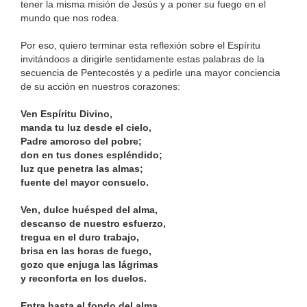
tener la misma misión de Jesús y a poner su fuego en el
mundo que nos rodea.
Por eso, quiero terminar esta reflexión sobre el Espíritu
invitándoos a dirigirle sentidamente estas palabras de la
secuencia de Pentecostés y a pedirle una mayor conciencia
de su acción en nuestros corazones:
Ven Espíritu Divino,
manda tu luz desde el cielo,
Padre amoroso del pobre;
don en tus dones espléndido;
luz que penetra las almas;
fuente del mayor consuelo.
Ven, dulce huésped del alma,
descanso de nuestro esfuerzo,
tregua en el duro trabajo,
brisa en las horas de fuego,
gozo que enjuga las lágrimas
y reconforta en los duelos.
Entra hasta el fondo del alma,