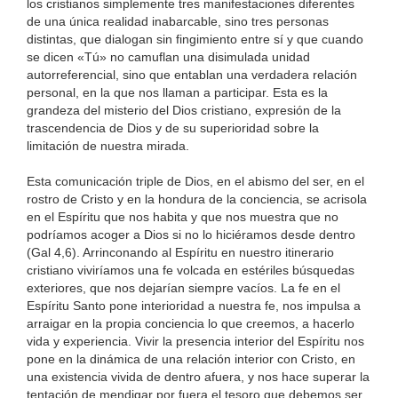
los cristianos simplemente tres manifestaciones diferentes
de una única realidad inabarcable, sino tres personas
distintas, que dialogan sin fingimiento entre sí y que cuando
se dicen «Tú» no camuflan una disimulada unidad
autorreferencial, sino que entablan una verdadera relación
personal, en la que nos llaman a participar. Esta es la
grandeza del misterio del Dios cristiano, expresión de la
trascendencia de Dios y de su superioridad sobre la
limitación de nuestra mirada.
Esta comunicación triple de Dios, en el abismo del ser, en el
rostro de Cristo y en la hondura de la conciencia, se acrisola
en el Espíritu que nos habita y que nos muestra que no
podríamos acoger a Dios si no lo hiciéramos desde dentro
(Gal 4,6). Arrinconando al Espíritu en nuestro itinerario
cristiano viviríamos una fe volcada en estériles búsquedas
exteriores, que nos dejarían siempre vacíos. La fe en el
Espíritu Santo pone interioridad a nuestra fe, nos impulsa a
arraigar en la propia conciencia lo que creemos, a hacerlo
vida y experiencia. Vivir la presencia interior del Espíritu nos
pone en la dinámica de una relación interior con Cristo, en
una existencia vivida de dentro afuera, y nos hace superar la
tentación de mendigar por fuera el tesoro que debemos ser