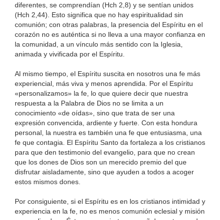
diferentes, se comprendían (Hch 2,8) y se sentían unidos
(Hch 2,44). Esto significa que no hay espiritualidad sin
comunión; con otras palabras, la presencia del Espíritu en el
corazón no es auténtica si no lleva a una mayor confianza en
la comunidad, a un vínculo más sentido con la Iglesia,
animada y vivificada por el Espíritu.
Al mismo tiempo, el Espíritu suscita en nosotros una fe más
experiencial, más viva y menos aprendida. Por el Espíritu
«personalizamos» la fe, lo que quiere decir que nuestra
respuesta a la Palabra de Dios no se limita a un
conocimiento «de oídas», sino que trata de ser una
expresión convencida, ardiente y fuerte. Con esta hondura
personal, la nuestra es también una fe que entusiasma, una
fe que contagia. El Espíritu Santo da fortaleza a los cristianos
para que den testimonio del evangelio, para que no crean
que los dones de Dios son un merecido premio del que
disfrutar aisladamente, sino que ayuden a todos a acoger
estos mismos dones.
Por consiguiente, si el Espíritu es en los cristianos intimidad y
experiencia en la fe, no es menos comunión eclesial y misión