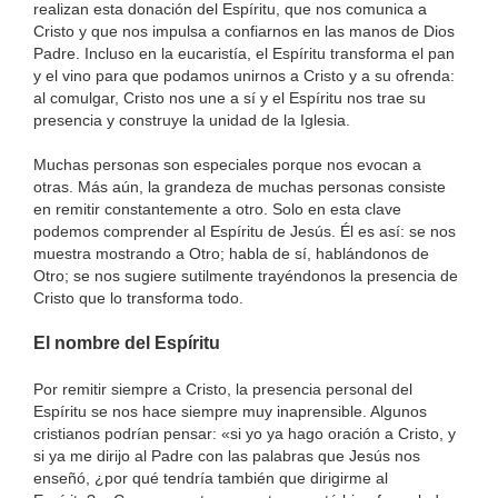
realizan esta donación del Espíritu, que nos comunica a
Cristo y que nos impulsa a confiarnos en las manos de Dios
Padre. Incluso en la eucaristía, el Espíritu transforma el pan
y el vino para que podamos unirnos a Cristo y a su ofrenda:
al comulgar, Cristo nos une a sí y el Espíritu nos trae su
presencia y construye la unidad de la Iglesia.
Muchas personas son especiales porque nos evocan a
otras. Más aún, la grandeza de muchas personas consiste
en remitir constantemente a otro. Solo en esta clave
podemos comprender al Espíritu de Jesús. Él es así: se nos
muestra mostrando a Otro; habla de sí, hablándonos de
Otro; se nos sugiere sutilmente trayéndonos la presencia de
Cristo que lo transforma todo.
El nombre del Espíritu
Por remitir siempre a Cristo, la presencia personal del
Espíritu se nos hace siempre muy inaprensible. Algunos
cristianos podrían pensar: «si yo ya hago oración a Cristo, y
si ya me dirijo al Padre con las palabras que Jesús nos
enseñó, ¿por qué tendría también que dirigirme al