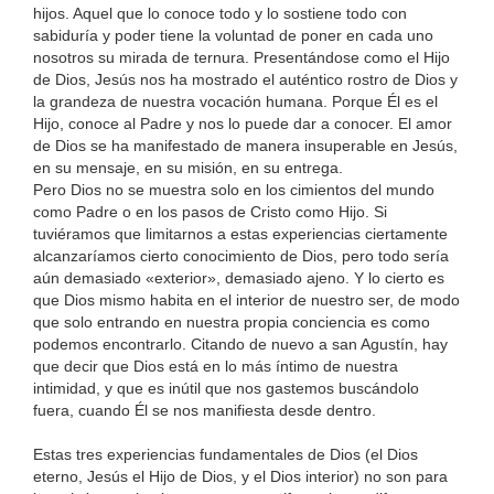
hijos. Aquel que lo conoce todo y lo sostiene todo con
sabiduría y poder tiene la voluntad de poner en cada uno
nosotros su mirada de ternura. Presentándose como el Hijo
de Dios, Jesús nos ha mostrado el auténtico rostro de Dios y
la grandeza de nuestra vocación humana. Porque Él es el
Hijo, conoce al Padre y nos lo puede dar a conocer. El amor
de Dios se ha manifestado de manera insuperable en Jesús,
en su mensaje, en su misión, en su entrega.
Pero Dios no se muestra solo en los cimientos del mundo
como Padre o en los pasos de Cristo como Hijo. Si
tuviéramos que limitarnos a estas experiencias ciertamente
alcanzaríamos cierto conocimiento de Dios, pero todo sería
aún demasiado «exterior», demasiado ajeno. Y lo cierto es
que Dios mismo habita en el interior de nuestro ser, de modo
que solo entrando en nuestra propia conciencia es como
podemos encontrarlo. Citando de nuevo a san Agustín, hay
que decir que Dios está en lo más íntimo de nuestra
intimidad, y que es inútil que nos gastemos buscándolo
fuera, cuando Él se nos manifiesta desde dentro.
Estas tres experiencias fundamentales de Dios (el Dios
eterno, Jesús el Hijo de Dios, y el Dios interior) no son para