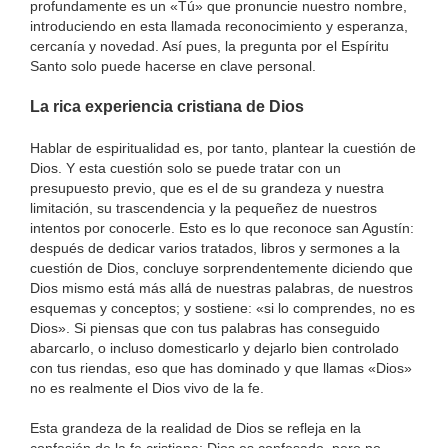
profundamente es un «Tú» que pronuncie nuestro nombre,
introduciendo en esta llamada reconocimiento y esperanza,
cercanía y novedad. Así pues, la pregunta por el Espíritu
Santo solo puede hacerse en clave personal.
La rica experiencia cristiana de Dios
Hablar de espiritualidad es, por tanto, plantear la cuestión de
Dios. Y esta cuestión solo se puede tratar con un
presupuesto previo, que es el de su grandeza y nuestra
limitación, su trascendencia y la pequeñez de nuestros
intentos por conocerle. Esto es lo que reconoce san Agustín:
después de dedicar varios tratados, libros y sermones a la
cuestión de Dios, concluye sorprendentemente diciendo que
Dios mismo está más allá de nuestras palabras, de nuestros
esquemas y conceptos; y sostiene: «si lo comprendes, no es
Dios». Si piensas que con tus palabras has conseguido
abarcarlo, o incluso domesticarlo y dejarlo bien controlado
con tus riendas, eso que has dominado y que llamas «Dios»
no es realmente el Dios vivo de la fe.
Esta grandeza de la realidad de Dios se refleja en la
confesión de la fe cristiana: Dios es confesado, pero no