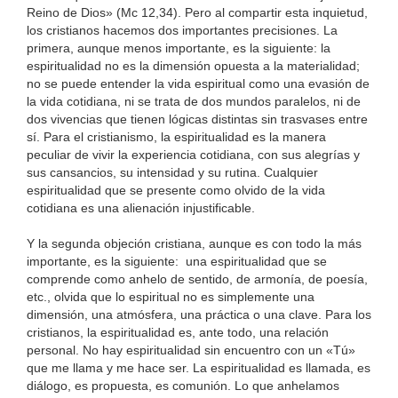
Reino de Dios» (Mc 12,34). Pero al compartir esta inquietud,
los cristianos hacemos dos importantes precisiones. La
primera, aunque menos importante, es la siguiente: la
espiritualidad no es la dimensión opuesta a la materialidad;
no se puede entender la vida espiritual como una evasión de
la vida cotidiana, ni se trata de dos mundos paralelos, ni de
dos vivencias que tienen lógicas distintas sin trasvases entre
sí. Para el cristianismo, la espiritualidad es la manera
peculiar de vivir la experiencia cotidiana, con sus alegrías y
sus cansancios, su intensidad y su rutina. Cualquier
espiritualidad que se presente como olvido de la vida
cotidiana es una alienación injustificable.
Y la segunda objeción cristiana, aunque es con todo la más
importante, es la siguiente: una espiritualidad que se
comprende como anhelo de sentido, de armonía, de poesía,
etc., olvida que lo espiritual no es simplemente una
dimensión, una atmósfera, una práctica o una clave. Para los
cristianos, la espiritualidad es, ante todo, una relación
personal. No hay espiritualidad sin encuentro con un «Tú»
que me llama y me hace ser. La espiritualidad es llamada, es
diálogo, es propuesta, es comunión. Lo que anhelamos