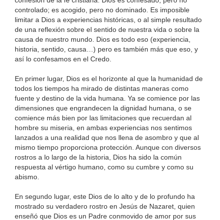
controlado; es acogido, pero no dominado. Es imposible
limitar a Dios a experiencias históricas, o al simple resultado
de una reflexión sobre el sentido de nuestra vida o sobre la
causa de nuestro mundo. Dios es todo eso (experiencia,
historia, sentido, causa…) pero es también más que eso, y
así lo confesamos en el Credo.
En primer lugar, Dios es el horizonte al que la humanidad de
todos los tiempos ha mirado de distintas maneras como
fuente y destino de la vida humana. Ya se comience por las
dimensiones que engrandecen la dignidad humana, o se
comience más bien por las limitaciones que recuerdan al
hombre su miseria, en ambas experiencias nos sentimos
lanzados a una realidad que nos llena de asombro y que al
mismo tiempo proporciona protección. Aunque con diversos
rostros a lo largo de la historia, Dios ha sido la común
respuesta al vértigo humano, como su cumbre y como su
abismo.
En segundo lugar, este Dios de lo alto y de lo profundo ha
mostrado su verdadero rostro en Jesús de Nazaret, quien
enseñó que Dios es un Padre conmovido de amor por sus