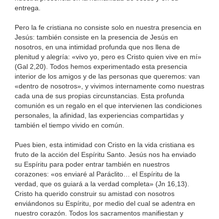
entrega.
Pero la fe cristiana no consiste solo en nuestra presencia en
Jesús: también consiste en la presencia de Jesús en
nosotros, en una intimidad profunda que nos llena de
plenitud y alegría: «vivo yo, pero es Cristo quien vive en mí»
(Gal 2,20). Todos hemos experimentado esta presencia
interior de los amigos y de las personas que queremos: van
«dentro de nosotros», y vivimos internamente como nuestras
cada una de sus propias circunstancias. Esta profunda
comunión es un regalo en el que intervienen las condiciones
personales, la afinidad, las experiencias compartidas y
también el tiempo vivido en común.
Pues bien, esta intimidad con Cristo en la vida cristiana es
fruto de la acción del Espíritu Santo. Jesús nos ha enviado
su Espíritu para poder entrar también en nuestros
corazones: «os enviaré al Paráclito… el Espíritu de la
verdad, que os guiará a la verdad completa» (Jn 16,13).
Cristo ha querido construir su amistad con nosotros
enviándonos su Espíritu, por medio del cual se adentra en
nuestro corazón. Todos los sacramentos manifiestan y