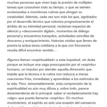
muchas personas que viven bajo la presión de múltiples
tareas que consumen todo su tiempo, o que se sienten
esclavizadas a monótonas rutinas que ahogan su
creatividad. Además, cada vez son más los que, agobiados
por el desarrollo técnico que coloniza progresivamente el
ámbito de su intimidad personal, reclaman espacios de
silencio y «desconexión digital», momentos de diálogo
personal y encuentros tranquilos, actividades sencillas de
descanso y enriquecimiento, historias vividas que llenen de
poesía la ardua tarea cotidiana a la que con frecuencia
resulta difícil encontrar sentido…
Algunos llaman «espiritualidad» a esta inquietud, sin duda
porque se incluye una vaga preocupación por el «espíritu»
humano, un impulso por atender aquella dimensión que
impide que la técnica o la rutina nos reduzca a meras
reacciones frías, inmediatas y aprendidas a los estímulos de
la vida. Pero, lamentablemente, esta comprensión de la
espiritualidad es aún muy difusa y, sobre todo, parece
desentenderse de lo principal: saber si verdaderamente hay
«algo» que pueda llamarse «espíritu». En muchos
movimientos, el espíritu es solo una evasión del cansancio