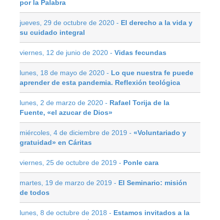
por la Palabra
jueves, 29 de octubre de 2020 -
El derecho a la vida y
su cuidado integral
viernes, 12 de junio de 2020 -
Vidas fecundas
lunes, 18 de mayo de 2020 -
Lo que nuestra fe puede
aprender de esta pandemia. Reflexión teológica
lunes, 2 de marzo de 2020 -
Rafael Torija de la
Fuente, «el azucar de Dios»
miércoles, 4 de diciembre de 2019 -
«Voluntariado y
gratuidad» en Cáritas
viernes, 25 de octubre de 2019 -
Ponle cara
martes, 19 de marzo de 2019 -
El Seminario: misión
de todos
lunes, 8 de octubre de 2018 -
Estamos invitados a la