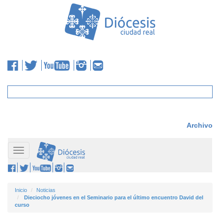
Archivo
Toggle
navigation
Inicio
Noticias
Dieciocho jóvenes en el Seminario para el último encuentro David del
curso