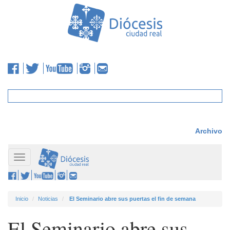
Archivo
Toggle
navigation
Inicio
Noticias
El Seminario abre sus puertas el fin de semana
El Seminario abre sus