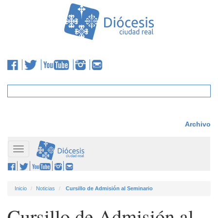
Archivo
Toggle
navigation
Inicio
Noticias
Cursillo de Admisión al Seminario
Cursillo de Admisión al