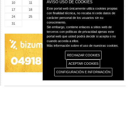
AVISO USO DE COOKIES
10
11
12
13
14
15
16
Este portal web únicamente utiliza cookies propias
17
18
19
20
21
22
23
con finalidad técnica, no recaba ni cede datos de
24
25
26
27
28
29
30
carácter personal de los usuarios sin su
conocimiento.
31
Sin embargo, contiene enlaces a sitios web de
terceros con políticas de privacidad ajenas este
portal web que usted podrá decidir si acepta o no
cuando acceda a ellos.
Más información sobre el uso de nuestras cookies.
RECHAZAR COOKIES
ACEPTAR COOKIES
CONFIGURACIÓN E INFORMACIÓN
© 2013 Diócesis de Ciudad Real C/Caballeros 5, 13001 Ciudad Real - Tlf.:926