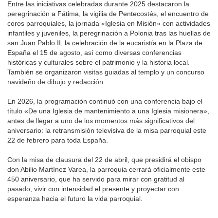
Entre las iniciativas celebradas durante 2025 destacaron la
peregrinación a Fátima, la vigilia de Pentecostés, el encuentro de
coros parroquiales, la jornada «Iglesia en Misión» con actividades
infantiles y juveniles, la peregrinación a Polonia tras las huellas de
san Juan Pablo II, la celebración de la eucaristía en la Plaza de
España el 15 de agosto, así como diversas conferencias
históricas y culturales sobre el patrimonio y la historia local.
También se organizaron visitas guiadas al templo y un concurso
navideño de dibujo y redacción.
En 2026, la programación continuó con una conferencia bajo el
título «De una Iglesia de mantenimiento a una Iglesia misionera»,
antes de llegar a uno de los momentos más significativos del
aniversario: la retransmisión televisiva de la misa parroquial este
22 de febrero para toda España.
Con la misa de clausura del 22 de abril, que presidirá el obispo
don Abilio Martínez Varea, la parroquia cerrará oficialmente este
450 aniversario, que ha servido para mirar con gratitud al
pasado, vivir con intensidad el presente y proyectar con
esperanza hacia el futuro la vida parroquial.