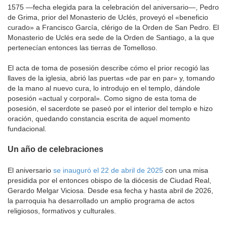
1575 —fecha elegida para la celebración del aniversario—, Pedro
de Grima, prior del Monasterio de Uclés, proveyó el «beneficio
curado» a Francisco García, clérigo de la Orden de San Pedro. El
Monasterio de Uclés era sede de la Orden de Santiago, a la que
pertenecían entonces las tierras de Tomelloso.
El acta de toma de posesión describe cómo el prior recogió las
llaves de la iglesia, abrió las puertas «de par en par» y, tomando
de la mano al nuevo cura, lo introdujo en el templo, dándole
posesión «actual y corporal». Como signo de esta toma de
posesión, el sacerdote se paseó por el interior del templo e hizo
oración, quedando constancia escrita de aquel momento
fundacional.
Un año de celebraciones
El aniversario
se inauguró el 22 de abril de 2025
con una misa
presidida por el entonces obispo de la diócesis de Ciudad Real,
Gerardo Melgar Viciosa. Desde esa fecha y hasta abril de 2026,
la parroquia ha desarrollado un amplio programa de actos
religiosos, formativos y culturales.