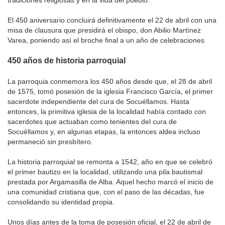
tradiciones religiosas y en la vida del pueblo.
El 450 aniversario concluirá definitivamente el 22 de abril con una
misa de clausura que presidirá el obispo, don Abilio Martínez
Varea, poniendo así el broche final a un año de celebraciones
450 años de historia parroquial
La parroquia conmemora los 450 años desde que, el 28 de abril
de 1575, tomó posesión de la iglesia Francisco García, el primer
sacerdote independiente del cura de Socuéllamos. Hasta
entonces, la primitiva iglesia de la localidad había contado con
sacerdotes que actuaban como tenientes del cura de
Socuéllamos y, en algunas etapas, la entonces aldea incluso
permaneció sin presbítero.
La historia parroquial se remonta a 1542, año en que se celebró
el primer bautizo en la localidad, utilizando una pila bautismal
prestada por Argamasilla de Alba. Aquel hecho marcó el inicio de
una comunidad cristiana que, con el paso de las décadas, fue
consolidando su identidad propia.
Unos días antes de la toma de posesión oficial, el 22 de abril de