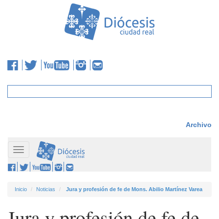
Archivo
Toggle
navigation
Inicio
Noticias
Jura y profesión de fe de Mons. Abilio Martínez Varea
Jura y profesión de fe de